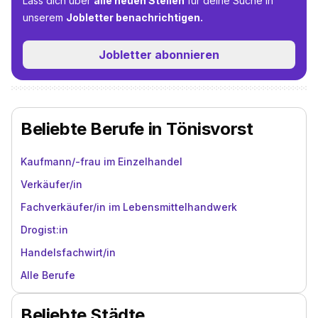
Lass dich über
alle neuen Stellen
für deine Suche in
unserem
Jobletter benachrichtigen.
Jobletter abonnieren
Beliebte Berufe in Tönisvorst
Kaufmann/-frau im Einzelhandel
Verkäufer/in
Fachverkäufer/in im Lebensmittelhandwerk
Drogist:in
Handelsfachwirt/in
Alle Berufe
Beliebte Städte