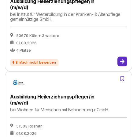
Ausbildung Heilerziehungspfleger/in
(m/w/d)
bei
Institut für Weiterbildung in der Kranken- & Altenpflege
gemeinnützige GmbH.
50679 Köln
+ 3 weitere
01.08.2026
4
Plätze
Ausbildung Heilerziehungspfleger/in
(m/w/d)
bei
Wohnen für Menschen mit Behinderung gGmbH
51503 Rösrath
01.08.2026