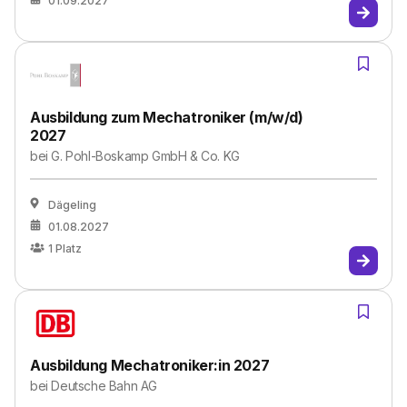
01.09.2027
Ausbildung zum Mechatroniker (m/w/d)
2027
bei
G. Pohl-Boskamp GmbH & Co. KG
Dägeling
01.08.2027
1
Platz
Ausbildung Mechatroniker:in 2027
bei
Deutsche Bahn AG