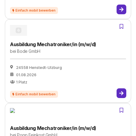
Ausbildung Mechatroniker/in (m/w/d)
bei
Bode GmbH
24558 Henstedt-Ulzburg
01.08.2026
1
Platz
Ausbildung Mechatroniker/in (m/w/d)
bei
Popp Feinkost GmbH