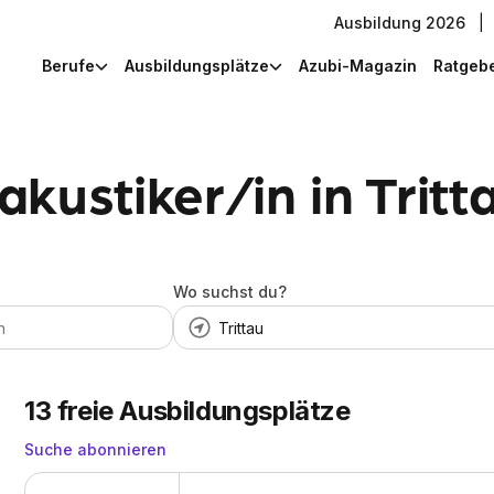
Ausbildung 2026
|
Berufe
Ausbildungsplätze
Azubi-Magazin
Ratgeb
kustiker/in in Tritt
Wo suchst du?
13
freie Ausbildungsplätze
Suche abonnieren