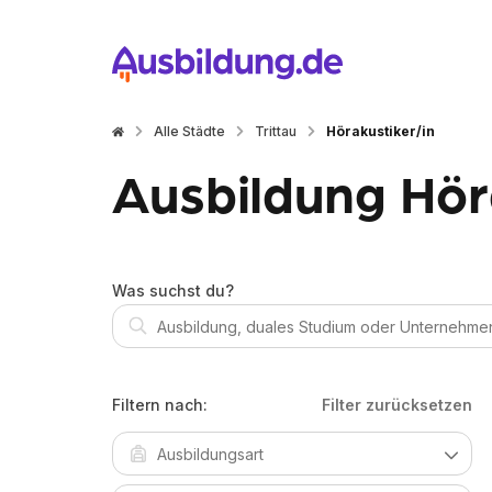
Alle Städte
Trittau
Hörakustiker/in
Ausbildung Höra
Was suchst du?
Filtern nach:
Filter zurücksetzen