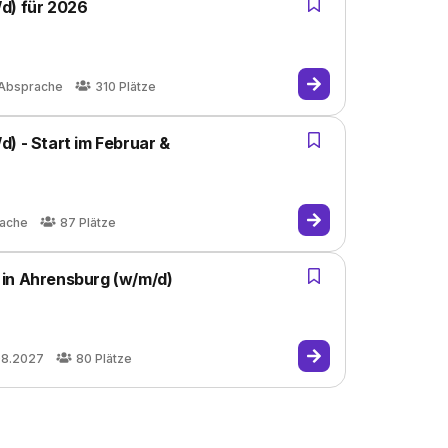
d) für 2026
 Absprache
310
Plätze
) - Start im Februar &
rache
87
Plätze
 in Ahrensburg (w/m/d)
08.2027
80
Plätze