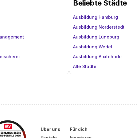
Beliebte Städte
Ausbildung Hamburg
Ausbildung Norderstedt
management
Ausbildung Lüneburg
Ausbildung Wedel
eischerei
Ausbildung Buxtehude
Alle Städte
Über uns
Für dich
Kontakt
Inserieren