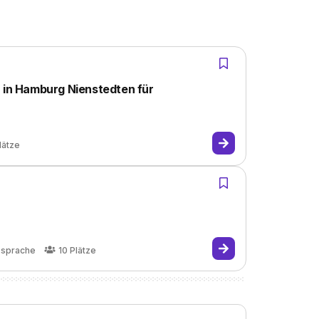
) in Hamburg Nienstedten für
lätze
)
bsprache
10
Plätze