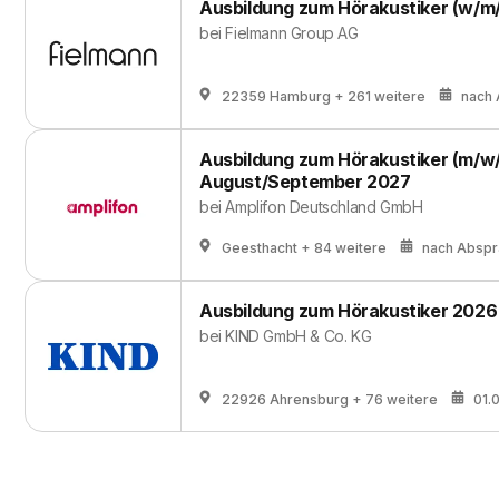
Ausbildung zum Hörakustiker (w/m/
bei
Fielmann Group AG
22359 Hamburg
+ 261 weitere
nach
Ausbildung zum Hörakustiker (m/w/d
August/September 2027
bei
Amplifon Deutschland GmbH
Geesthacht
+ 84 weitere
nach Absp
Ausbildung zum Hörakustiker 2026
bei
KIND GmbH & Co. KG
22926 Ahrensburg
+ 76 weitere
01.