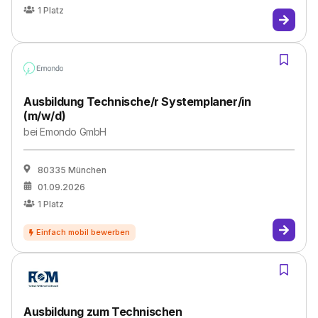
1
Platz
Ausbildung Technische/r Systemplaner/in
(m/w/d)
bei
Emondo GmbH
80335 München
01.09.2026
1
Platz
Ausbildung zum Technischen