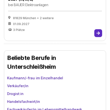
bei
BAUER Elektroanlagen
81829 München
+ 2 weitere
01.09.2027
3
Plätze
Beliebte Berufe in
Unterschleißheim
Kaufmann/-frau im Einzelhandel
Verkäufer/in
Drogist:in
Handelsfachwirt/in
Fachverkäufer/in im Lebensmittelhandwerk