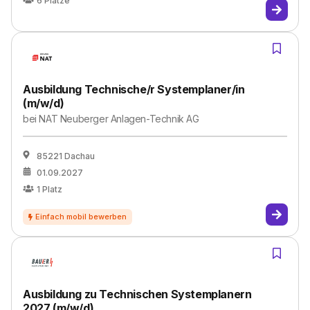
6
Plätze
Ausbildung Technische/r Systemplaner/in
(m/w/d)
bei
NAT Neuberger Anlagen-Technik AG
85221 Dachau
01.09.2027
1
Platz
Ausbildung zu Technischen Systemplanern
2027 (m/w/d)