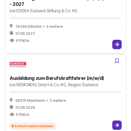
- 2027
bei
EDEKA Südwest Stiftung & Co. KG
74248 Ellhofen
+ 3 weitere
01.08.2027
4
Plätze
Ausbildung zum Berufskraftfahrer (m/w/d)
bei
REMONDIS GmbH & Co. KG, Region Südwest
68219 Mannheim
+ 3 weitere
01.08.2026
4
Plätze