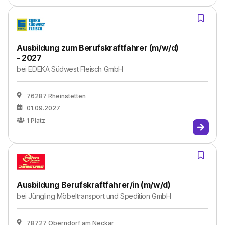
Ausbildung zum Berufskraftfahrer (m/w/d)
- 2027
bei
EDEKA Südwest Fleisch GmbH
76287 Rheinstetten
01.09.2027
1
Platz
Ausbildung Berufskraftfahrer/in (m/w/d)
bei
Jüngling Möbeltransport und Spedition GmbH
78727 Oberndorf am Neckar