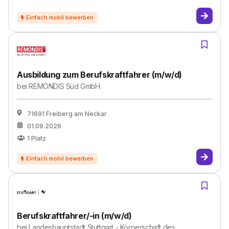
Ausbildung zum Berufskraftfahrer (m/w/d)
bei
REMONDIS Süd GmbH
71691 Freiberg am Neckar
01.09.2026
1
Platz
Berufskraftfahrer/-in (m/w/d)
bei
Landeshauptstadt Stuttgart - Körperschaft des