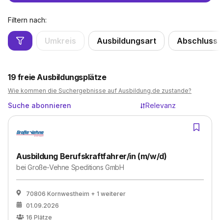
Filtern nach:
Umkreis
Ausbildungsart
Abschluss
19
freie Ausbildungsplätze
Wie kommen die Suchergebnisse auf Ausbildung.de zustande?
Suche abonnieren
Relevanz
Ausbildung Berufskraftfahrer/in (m/w/d)
bei
Große-Vehne Speditions GmbH
70806 Kornwestheim
+ 1 weiterer
01.09.2026
16
Plätze