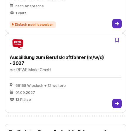
nach Absprache
1
Platz
Ausbildung zum Berufskraftfahrer (m/w/d)
- 2027
bei
REWE Markt GmbH
69168 Wiesloch
+ 12 weitere
01.09.2027
13
Plätze