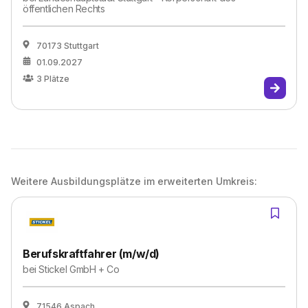
öffentlichen Rechts
70173 Stuttgart
01.09.2027
3
Plätze
Weitere Ausbildungsplätze im erweiterten Umkreis:
Berufskraftfahrer (m/w/d)
bei
Stickel GmbH + Co
71546 Aspach