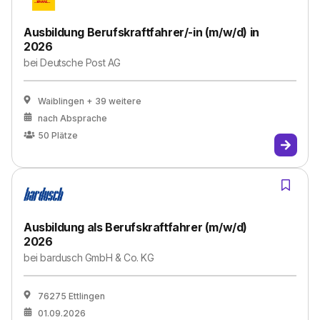
Ausbildung Berufskraftfahrer/-in (m/w/d) in
2026
bei
Deutsche Post AG
Waiblingen
+ 39 weitere
nach Absprache
50
Plätze
Ausbildung als Berufskraftfahrer (m/w/d)
2026
bei
bardusch GmbH & Co. KG
76275 Ettlingen
01.09.2026