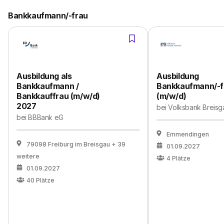
Bankkaufmann/-frau
Ausbildung als
Ausbildung
Bankkaufmann /
Bankkaufmann/-f
Bankkauffrau (m/w/d)
(m/w/d)
2027
bei
Volksbank Breisg
bei
BBBank eG
Emmendingen
79098 Freiburg im Breisgau
+ 39
01.09.2027
weitere
4
Plätze
01.09.2027
40
Plätze