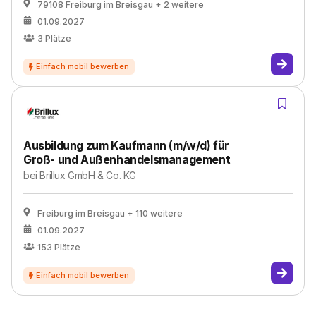
79108 Freiburg im Breisgau
+ 2 weitere
01.09.2027
3
Plätze
Ausbildung zum Kaufmann (m/w/d) für
Groß- und Außenhandelsmanagement
bei
Brillux GmbH & Co. KG
Freiburg im Breisgau
+ 110 weitere
01.09.2027
153
Plätze