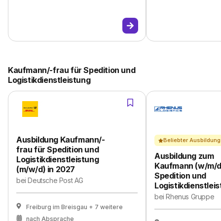
Kaufmann/-frau für Spedition und
Logistikdienstleistung
Ausbildung Kaufmann/-
Beliebter Ausbildung
frau für Spedition und
Ausbildung zum
Logistikdienstleistung
Kaufmann (w/m/d)
(m/w/d) in 2027
Spedition und
bei
Deutsche Post AG
Logistikdienstlei
bei
Rhenus Gruppe
Freiburg im Breisgau
+ 7 weitere
nach Absprache