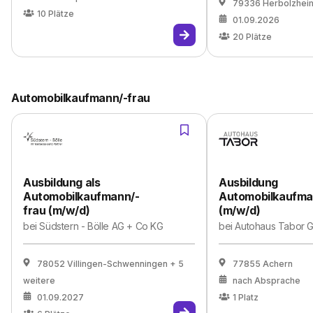
79336 Herbolzhei
10
Plätze
01.09.2026
20
Plätze
Automobilkaufmann/-frau
Ausbildung als
Ausbildung
Automobilkaufmann/-
Automobilkaufm
frau (m/w/d)
(m/w/d)
bei
Südstern - Bölle AG + Co KG
bei
Autohaus Tabor
78052 Villingen-Schwenningen
+ 5
77855 Achern
weitere
nach Absprache
01.09.2027
1
Platz