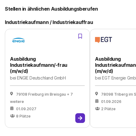
Stellen in ähnlichen Ausbildungsberufen
Industriekaufmann / Industriekauffrau
Ausbildung
Ausbildung
Industriekaufmann/-frau
Industriekaufman
(m/w/d)
(m/w/d)
bei
ENGIE Deutschland GmbH
bei
EGT Energie Gm
79108 Freiburg im Breisgau
+ 7
78098 Triberg im 
weitere
01.09.2026
01.09.2027
2
Plätze
8
Plätze