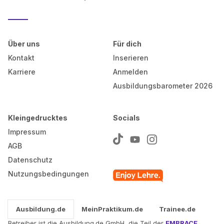
Über uns
Für dich
Kontakt
Inserieren
Karriere
Anmelden
Ausbildungsbarometer 2026
Kleingedrucktes
Socials
Impressum
AGB
Datenschutz
Nutzungsbedingungen
Ausbildung.de
MeinPraktikum.de
Trainee.de
Betreiber ist die Ausbildung.de GmbH, die Teil der
EMBRACE