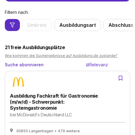
Filtern nach:
Umkreis
Ausbildungsart
Abschluss
21
freie Ausbildungsplätze
Wie kommen die Suchergebnisse auf Ausbildung.de zustande?
Suche abonnieren
Relevanz
Ausbildung Fachkraft für Gastronomie
(m/w/d) - Schwerpunkt:
Systemgastronomie
bei
McDonald's Deutschland LLC
30855 Langenhagen
+ 479 weitere