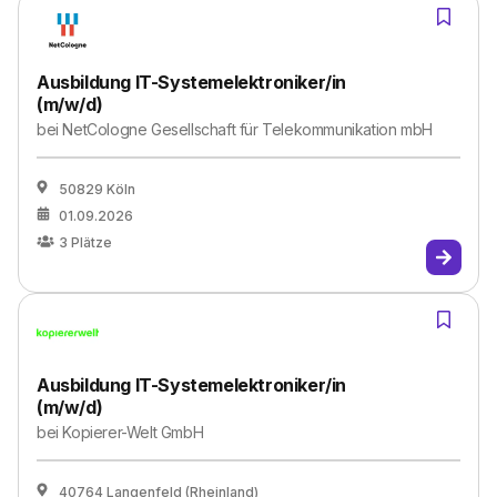
Ausbildung IT-Systemelektroniker/in
(m/w/d)
bei
NetCologne Gesellschaft für Telekommunikation mbH
50829 Köln
01.09.2026
3
Plätze
Ausbildung IT-Systemelektroniker/in
(m/w/d)
bei
Kopierer-Welt GmbH
40764 Langenfeld (Rheinland)