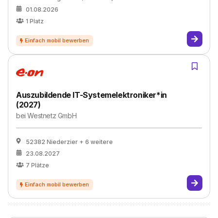
01.08.2026
1
Platz
Auszubildende IT-Systemelektroniker*in
(2027)
bei
Westnetz GmbH
52382 Niederzier
+ 6 weitere
23.08.2027
7
Plätze