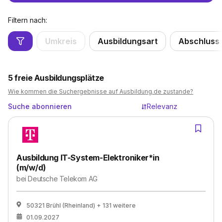
Filtern nach:
Umkreis
Ausbildungsart
Abschluss
5
freie Ausbildungsplätze
Wie kommen die Suchergebnisse auf Ausbildung.de zustande?
Suche abonnieren
Relevanz
Ausbildung IT-System-Elektroniker*in
(m/w/d)
bei
Deutsche Telekom AG
50321 Brühl (Rheinland)
+ 131 weitere
01.09.2027