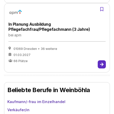
In Planung Ausbildung
Pflegefachfrau/Pflegefachmann (3 Jahre)
bei
apm
01069 Dresden
+ 36 weitere
01.03.2027
66
Plätze
Beliebte Berufe in Weinböhla
Kaufmann/-frau im Einzelhandel
Verkäufer/in