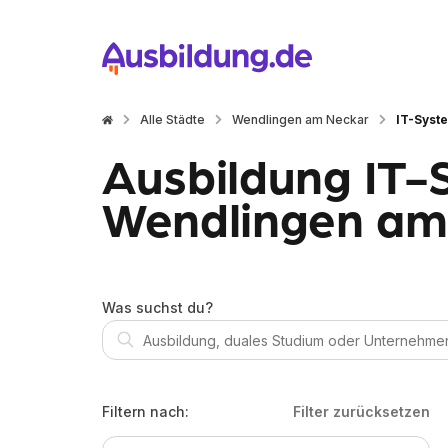
Alle Städte
Wendlingen am Neckar
IT-Syst
Ausbildung IT-
Wendlingen am
Was suchst du?
Filtern nach:
Filter zurücksetzen