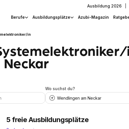
Ausbildung 2026
|
Berufe
Ausbildungsplätze
Azubi-Magazin
Ratgeb
emelektroniker/in
Systemelektroniker/i
 Neckar
Wo suchst du?
5
freie Ausbildungsplätze