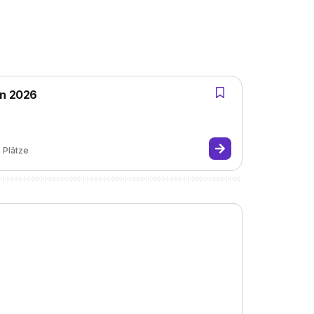
in 2026
7
Plätze