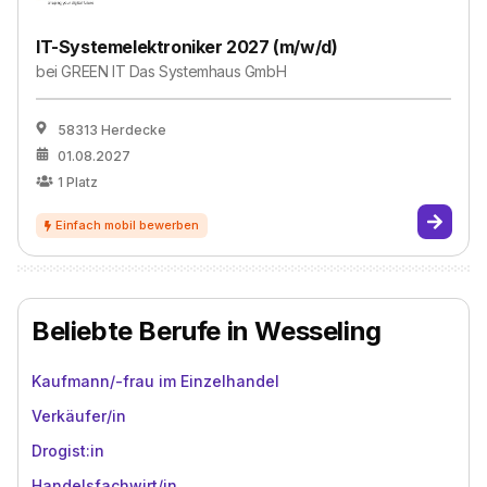
IT-Systemelektroniker 2027 (m/w/d)
bei
GREEN IT Das Systemhaus GmbH
58313 Herdecke
01.08.2027
1
Platz
Beliebte Berufe in Wesseling
Kaufmann/-frau im Einzelhandel
Verkäufer/in
Drogist:in
Handelsfachwirt/in