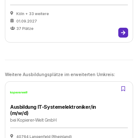
Köln
+ 33 weitere
01.09.2027
37
Plätze
Weitere Ausbildungsplätze im erweiterten Umkreis:
Ausbildung IT-Systemelektroniker/in
(m/w/d)
bei
Kopierer-Welt GmbH
40764 Langenfeld (Rheinland)