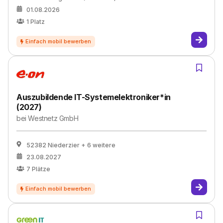
01.08.2026
1
Platz
Auszubildende IT-Systemelektroniker*in
(2027)
bei
Westnetz GmbH
52382 Niederzier
+ 6 weitere
23.08.2027
7
Plätze