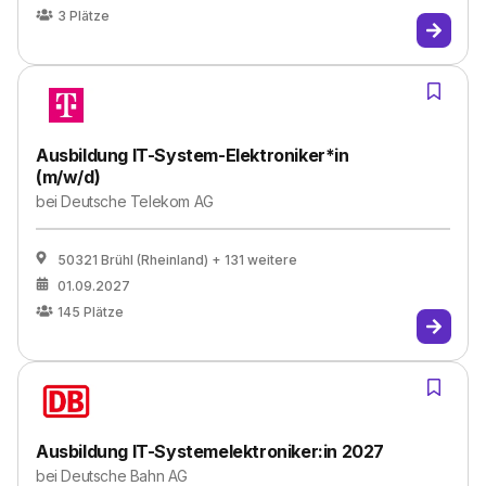
3
Plätze
Ausbildung IT-System-Elektroniker*in
(m/w/d)
bei
Deutsche Telekom AG
50321 Brühl (Rheinland)
+ 131 weitere
01.09.2027
145
Plätze
Ausbildung IT-Systemelektroniker:in 2027
bei
Deutsche Bahn AG