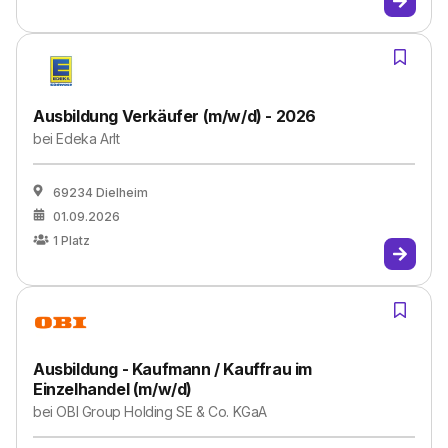
Ausbildung Verkäufer (m/w/d) - 2026
bei
Edeka Arlt
69234 Dielheim
01.09.2026
1
Platz
Ausbildung - Kaufmann / Kauffrau im
Einzelhandel (m/w/d)
bei
OBI Group Holding SE & Co. KGaA