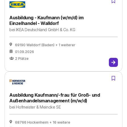
Ausbildung - Kaufmann (w/m/d) im
Einzelhandel - Walldorf
bei
IKEA Deutschland GmbH & Co. KG
69190 Walldorf (Baden)
+ 1 weiterer
01.09.2026
2
Plätze
Ausbildung Kaufmann/-frau für Groß- und
Außenhandelsmanagement (m/w/d)
bei
Hofmeister & Meincke SE
68766 Hockenheim
+ 16 weitere