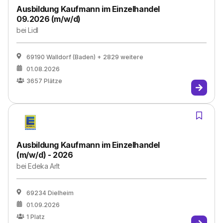
Ausbildung Kaufmann im Einzelhandel
09.2026 (m/w/d)
bei
Lidl
69190 Walldorf (Baden)
+ 2829 weitere
01.08.2026
3657
Plätze
Ausbildung Kaufmann im Einzelhandel
(m/w/d) - 2026
bei
Edeka Arlt
69234 Dielheim
01.09.2026
1
Platz