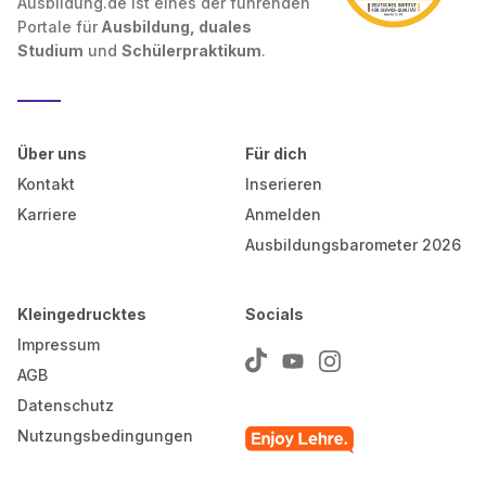
Ausbildung.de ist eines der führenden
Portale für
Ausbildung, duales
Studium
und
Schülerpraktikum
.
Über uns
Für dich
Kontakt
Inserieren
Karriere
Anmelden
Ausbildungsbarometer 2026
Kleingedrucktes
Socials
Impressum
AGB
Datenschutz
Nutzungsbedingungen