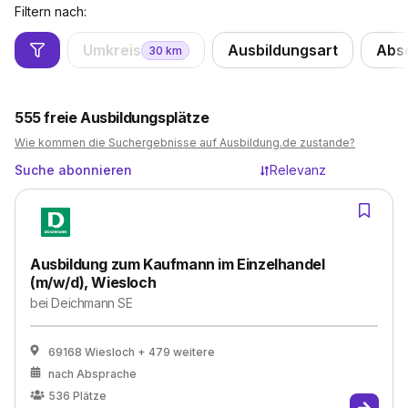
Filtern nach:
Umkreis
Ausbildungsart
Abs
30
km
555
freie Ausbildungsplätze
Wie kommen die Suchergebnisse auf Ausbildung.de zustande?
Suche abonnieren
Relevanz
Ausbildung zum Kaufmann im Einzelhandel
(m/w/d), Wiesloch
bei
Deichmann SE
69168 Wiesloch
+ 479 weitere
nach Absprache
536
Plätze