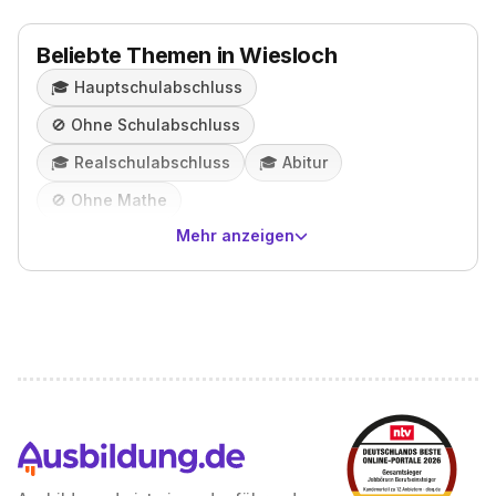
Beliebte Themen in Wiesloch
🎓️
Hauptschulabschluss
🚫
Ohne Schulabschluss
🎓️
Realschulabschluss
🎓️
Abitur
🚫
Ohne Mathe
Mehr anzeigen