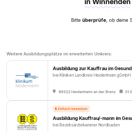
in Winnenden
Bitte
überprüfe
, ob deine 
Weitere Ausbildungsplätze im erweiterten Umkreis:
Ausbildung zur Kauffrau im Gesun
bei
Kliniken Landkreis Heidenheim gGmbH
89522 Heidenheim an der Brenz
01.
Ausbildung Kauffrau/-mann im Ges
bei
Bezirksärztekammer Nordbaden