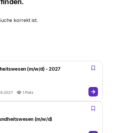
finden.
Suche korrekt ist.
dheitswesen (m/w/d) - 2027
09.2027
1
Platz
undheitswesen (m/w/d)