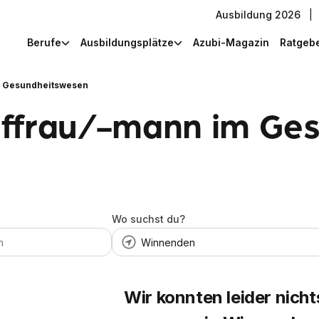
Ausbildung 2026
|
Berufe
Ausbildungsplätze
Azubi-Magazin
Ratgeb
m Gesundheitswesen
uffrau/-mann im Ge
Wo suchst du?
Wir konnten leider nicht