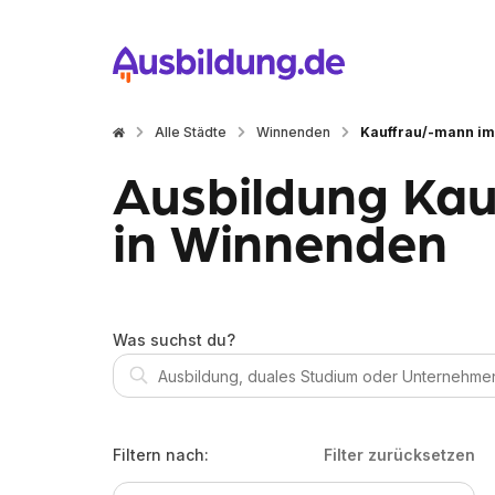
Alle Städte
Winnenden
Kauffrau/-mann i
Ausbildung Ka
in Winnenden
Was suchst du?
Filtern nach:
Filter zurücksetzen