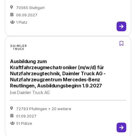
70565 Stuttgart
06.09.2027
1
Platz
Ausbildung zum
Kraftfahrzeugmechatroniker (m/w/d) für
Nutzfahrzeugtechnik, Daimler Truck AG -
Nutzfahrzeugzentrum Mercedes-Benz
Reutlingen, Ausbildungsbeginn 1.9.2027
bei
Daimler Truck AG
72793 Pfullingen
+ 20 weitere
01.09.2027
51
Plätze