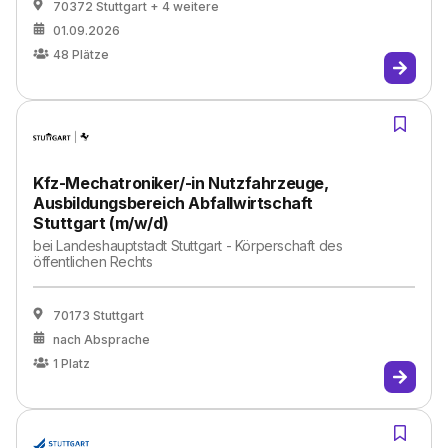
70372 Stuttgart
+ 4 weitere
01.09.2026
48
Plätze
Kfz-Mechatroniker/-in Nutzfahrzeuge,
Ausbildungsbereich Abfallwirtschaft
Stuttgart (m/w/d)
bei
Landeshauptstadt Stuttgart - Körperschaft des
öffentlichen Rechts
70173 Stuttgart
nach Absprache
1
Platz