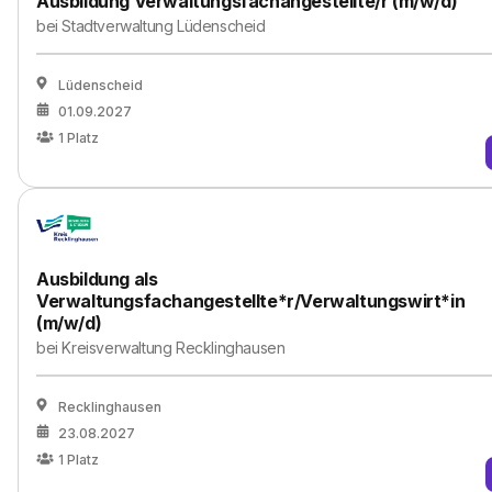
Ausbildung Verwaltungsfachangestellte/r (m/w/d)
bei
Stadtverwaltung Lüdenscheid
Lüdenscheid
01.09.2027
1
Platz
Ausbildung als
Verwaltungsfachangestellte*r/Verwaltungswirt*in
(m/w/d)
bei
Kreisverwaltung Recklinghausen
Recklinghausen
23.08.2027
1
Platz