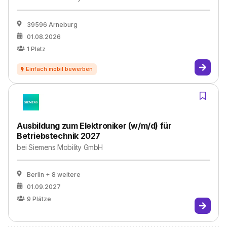
39596 Arneburg
01.08.2026
1
Platz
Ausbildung zum Elektroniker (w/m/d) für
Betriebstechnik 2027
bei
Siemens Mobility GmbH
Berlin
+ 8 weitere
01.09.2027
9
Plätze