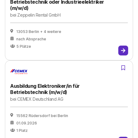
Betriebstechnik oder Industrieelektriker
(m/w/d)
bei
Zeppelin Rental GmbH
13053 Berlin
+ 4 weitere
nach Absprache
5
Plätze
Ausbildung Elektroniker/in für
Betriebstechnik (m/w/d)
bei
CEMEX Deutschland AG
15562 Rüdersdorf bei Berlin
01.09.2026
1
Platz