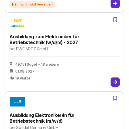
Ausbildung zum Elektroniker für
Betriebstechnik (w/d/m) - 2027
bei
EWE NETZ GmbH
49751 Sögel
+ 18 weitere
01.08.2027
19
Plätze
Ausbildung Elektroniker/in für
Betriebstechnik (m/w/d)
bei
Sofidel Germany GmbH