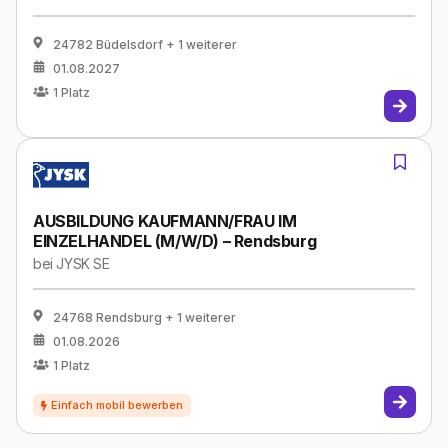
24782 Büdelsdorf
+ 1 weiterer
01.08.2027
1
Platz
AUSBILDUNG KAUFMANN/FRAU IM
EINZELHANDEL (M/W/D) – Rendsburg
bei
JYSK SE
24768 Rendsburg
+ 1 weiterer
01.08.2026
1
Platz