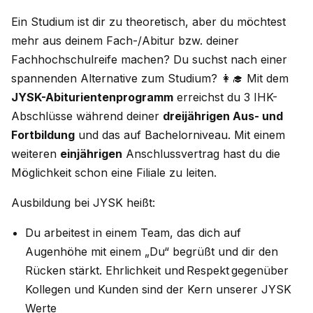
Ein Studium ist dir zu theoretisch, aber du möchtest
mehr aus deinem Fach-/Abitur bzw. deiner
Fachhochschulreife machen? Du suchst nach einer
spannenden Alternative zum Studium? 👩‍🎓 Mit dem
JYSK-Abiturientenprogramm
erreichst du 3 IHK-
Abschlüsse während deiner
dreijährigen Aus- und
Fortbildung
und das auf Bachelorniveau. Mit einem
weiteren
einjährigen
Anschlussvertrag hast du die
Möglichkeit schon eine Filiale zu leiten.
Ausbildung bei JYSK heißt:
Du arbeitest in einem Team, das dich auf
Augenhöhe mit einem „Du“ begrüßt und dir den
Rücken stärkt. Ehrlichkeit und Respekt gegenüber
Kollegen und Kunden sind der Kern unserer JYSK
Werte