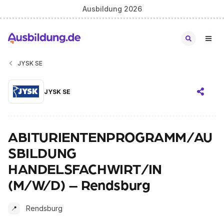
Ausbildung 2026
JYSK SE
JYSK SE
ABITURIENTENPROGRAMM/AU
SBILDUNG
HANDELSFACHWIRT/IN
(M/W/D) – Rendsburg
Rendsburg
📍