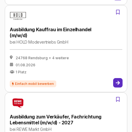
Ausbildung Kauffrau im Einzelhandel
(m/w/d)
bei
HOLD Modevertriebs GmbH
24768 Rendsburg
+ 4 weitere
01.08.2026
1
Platz
Ausbildung zum Verkäufer, Fachrichtung
Lebensmittel (m/w/d) - 2027
bei
REWE Markt GmbH