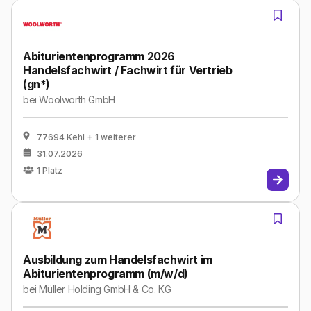
Abiturientenprogramm 2026
Handelsfachwirt / Fachwirt für Vertrieb
(gn*)
bei
Woolworth GmbH
77694 Kehl
+ 1 weiterer
31.07.2026
1
Platz
Ausbildung zum Handelsfachwirt im
Abiturientenprogramm (m/w/d)
bei
Müller Holding GmbH & Co. KG