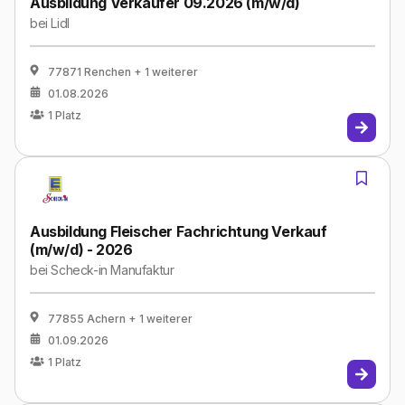
Ausbildung Verkäufer 09.2026 (m/w/d)
bei
Lidl
77871 Renchen
+ 1 weiterer
01.08.2026
1
Platz
Ausbildung Fleischer Fachrichtung Verkauf
(m/w/d) - 2026
bei
Scheck-in Manufaktur
77855 Achern
+ 1 weiterer
01.09.2026
1
Platz