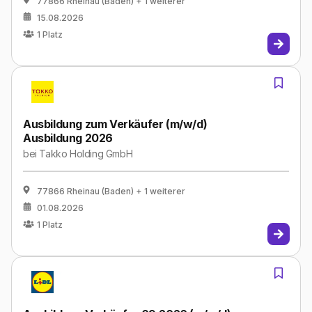
77866 Rheinau (Baden)
+ 1 weiterer
15.08.2026
1
Platz
Ausbildung zum Verkäufer (m/w/d)
Ausbildung 2026
bei
Takko Holding GmbH
77866 Rheinau (Baden)
+ 1 weiterer
01.08.2026
1
Platz