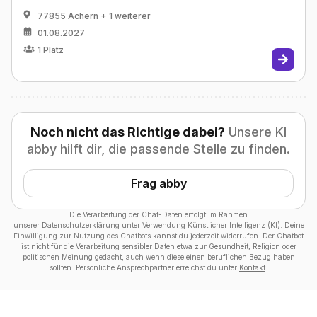
77855 Achern
+ 1 weiterer
01.08.2027
1
Platz
Noch nicht das Richtige dabei?
Unsere KI
abby hilft dir, die passende Stelle zu finden.
Frag abby
Die Verarbeitung der Chat-Daten erfolgt im Rahmen
unserer
Datenschutzerklärung
unter Verwendung Künstlicher Intelligenz (KI). Deine
Einwilligung zur Nutzung des Chatbots kannst du jederzeit widerrufen. Der Chatbot
ist nicht für die Verarbeitung sensibler Daten etwa zur Gesundheit, Religion oder
politischen Meinung gedacht, auch wenn diese einen beruflichen Bezug haben
sollten. Persönliche Ansprechpartner erreichst du unter
Kontakt
.