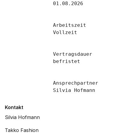
		01.08.2026

		Arbeitszeit

		Vollzeit

		Vertragsdauer

		befristet

		Ansprechpartner

		Silvia Hofmann

Kontakt
Silvia Hofmann
Takko Fashion