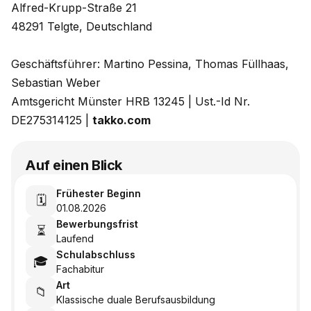
Alfred-Krupp-Straße 21
48291 Telgte, Deutschland
Geschäftsführer: Martino Pessina, Thomas Füllhaas,
Sebastian Weber
Amtsgericht Münster HRB 13245 | Ust.-Id Nr.
DE275314125 |
takko.com
Auf einen Blick
Frühester Beginn
🗓️
01.08.2026
Bewerbungsfrist
⏳
Laufend
Schulabschluss
🎓
Fachabitur
Art
📁
Klassische duale Berufsausbildung