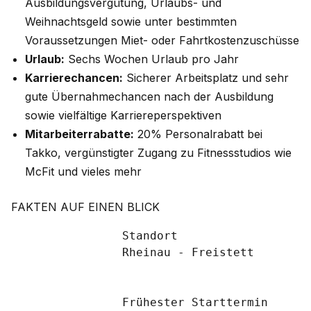
Ausbildungsvergütung, Urlaubs- und
Weihnachtsgeld sowie unter bestimmten
Voraussetzungen Miet- oder Fahrtkostenzuschüsse
Urlaub:
Sechs Wochen Urlaub pro Jahr
Karrierechancen:
Sicherer Arbeitsplatz und sehr
gute Übernahmechancen nach der Ausbildung
sowie vielfältige Karriereperspektiven
Mitarbeiterrabatte:
20% Personalrabatt bei
Takko, vergünstigter Zugang zu Fitnessstudios wie
McFit und vieles mehr
FAKTEN AUF EINEN BLICK
		Standort

		Rheinau - Freistett

		Frühester Starttermin
