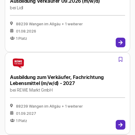
Ausbildung Verkäufer 09.2026 (m/w/d)
bei
Lidl
88239 Wangen im Allgäu
+ 1 weiterer
01.08.2026
1
Platz
Ausbildung zum Verkäufer, Fachrichtung
Lebensmittel (m/w/d) - 2027
bei
REWE Markt GmbH
88239 Wangen im Allgäu
+ 1 weiterer
01.09.2027
1
Platz