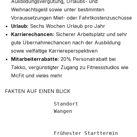
Ausbildungsvergütung, Urlaubs- und
Weihnachtsgeld sowie unter bestimmten
Voraussetzungen Miet- oder Fahrtkostenzuschüsse
Urlaub:
Sechs Wochen Urlaub pro Jahr
Karrierechancen:
Sicherer Arbeitsplatz und sehr
gute Übernahmechancen nach der Ausbildung
sowie vielfältige Karriereperspektiven
Mitarbeiterrabatte:
20% Personalrabatt bei
Takko, vergünstigter Zugang zu Fitnessstudios wie
McFit und vieles mehr
FAKTEN AUF EINEN BLICK
		Standort

		Wangen

		Frühester Starttermin
