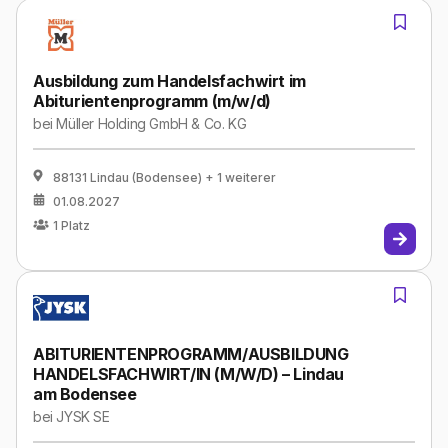
Ausbildung zum Handelsfachwirt im
Abiturientenprogramm (m/w/d)
bei
Müller Holding GmbH & Co. KG
88131 Lindau (Bodensee)
+ 1 weiterer
01.08.2027
1
Platz
ABITURIENTENPROGRAMM/AUSBILDUNG
HANDELSFACHWIRT/IN (M/W/D) – Lindau
am Bodensee
bei
JYSK SE