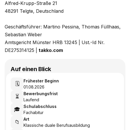
Alfred-Krupp-Straße 21
48291 Telgte, Deutschland
Geschäftsführer: Martino Pessina, Thomas Füllhaas,
Sebastian Weber
Amtsgericht Münster HRB 13245 | Ust.-Id Nr.
DE275314125 |
takko.com
Auf einen Blick
Frühester Beginn
🗓️
01.08.2026
Bewerbungsfrist
⏳
Laufend
Schulabschluss
🎓
Fachabitur
Art
📁
Klassische duale Berufsausbildung