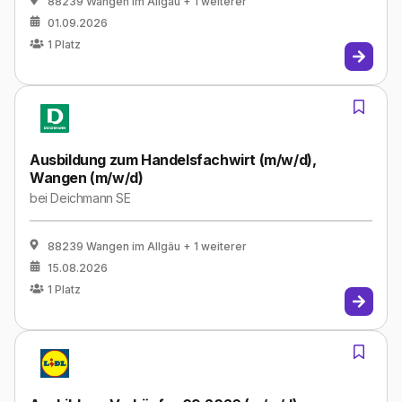
88239 Wangen im Allgäu
+ 1 weiterer
01.09.2026
1
Platz
Ausbildung zum Handelsfachwirt (m/w/d),
Wangen (m/w/d)
bei
Deichmann SE
88239 Wangen im Allgäu
+ 1 weiterer
15.08.2026
1
Platz