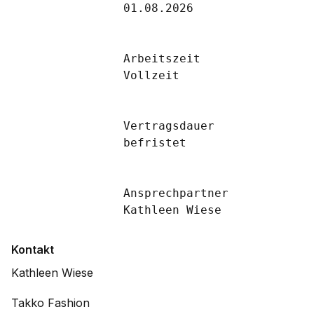
		01.08.2026

		Arbeitszeit

		Vollzeit

		Vertragsdauer

		befristet

		Ansprechpartner

		Kathleen Wiese

Kontakt
Kathleen Wiese
Takko Fashion