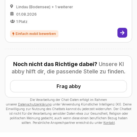
Lindau (Bodensee)
+ 1 weiterer
01.08.2026
1
Platz
Noch nicht das Richtige dabei?
Unsere KI
abby hilft dir, die passende Stelle zu finden.
Frag abby
Die Verarbeitung der Chat-Daten erfolgt im Rahmen
unserer
Datenschutzerklärung
unter Verwendung Künstlicher Intelligenz (KI). Deine
Einwilligung zur Nutzung des Chatbots kannst du jederzeit widerrufen. Der Chatbot
ist nicht für die Verarbeitung sensibler Daten etwa zur Gesundheit, Religion oder
politischen Meinung gedacht, auch wenn diese einen beruflichen Bezug haben
sollten. Persönliche Ansprechpartner erreichst du unter
Kontakt
.