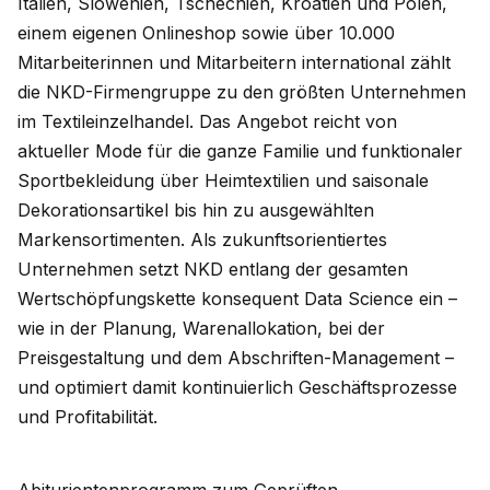
Italien, Slowenien, Tschechien, Kroatien und Polen,
einem eigenen Onlineshop sowie über 10.000
Mitarbeiterinnen und Mitarbeitern international zählt
die NKD-Firmengruppe zu den größten Unternehmen
im Textileinzelhandel. Das Angebot reicht von
aktueller Mode für die ganze Familie und funktionaler
Sportbekleidung über Heimtextilien und saisonale
Dekorationsartikel bis hin zu ausgewählten
Markensortimenten. Als zukunftsorientiertes
Unternehmen setzt NKD entlang der gesamten
Wertschöpfungskette konsequent Data Science ein –
wie in der Planung, Warenallokation, bei der
Preisgestaltung und dem Abschriften-Management –
und optimiert damit kontinuierlich Geschäftsprozesse
und Profitabilität.