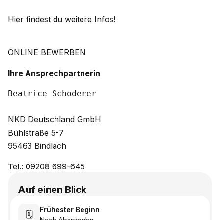
Hier findest du weitere Infos!
ONLINE BEWERBEN
Ihre Ansprechpartnerin
NKD Deutschland GmbH
Bühlstraße 5-7
95463 Bindlach
Tel.: 09208 699-645
Auf einen Blick
Frühester Beginn
🗓️
Nach Absprache