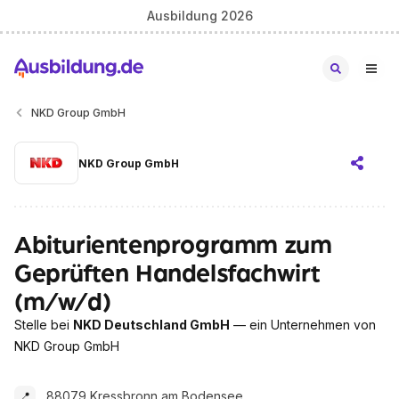
Ausbildung 2026
NKD Group GmbH
NKD Group GmbH
Abiturientenprogramm zum
Geprüften Handelsfachwirt
(m/w/d)
Stelle bei
NKD Deutschland GmbH
— ein Unternehmen von
NKD Group GmbH
88079 Kressbronn am Bodensee
📍