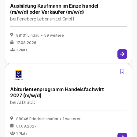
Ausbildung Kaufmann im Einzelhandel
(m/w/d) oder Verkäufer (m/w/d)
bei
Feneberg Lebensmittel GmbH
88131 Lindau
+ 59 weitere
17.08.2026
1
Platz
Abiturientenprogramm Handelsfachwirt
2027 (m/w/d)
bei
ALDI SÜD
88046 Friedrichshafen
+ 1 weiterer
01.08.2027
1
Platz