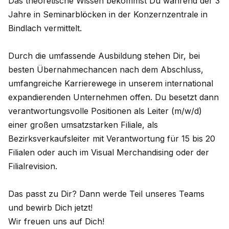
Das theoretische Wissen bekommst Du während der 3
Jahre in Seminarblöcken in der Konzernzentrale in
Bindlach vermittelt.
Durch die umfassende Ausbildung stehen Dir, bei
besten Übernahmechancen nach dem Abschluss,
umfangreiche Karrierewege in unserem international
expandierenden Unternehmen offen. Du besetzt dann
verantwortungsvolle Positionen als Leiter (m/w/d)
einer großen umsatzstarken Filiale, als
Bezirksverkaufsleiter mit Verantwortung für 15 bis 20
Filialen oder auch im Visual Merchandising oder der
Filialrevision.
Das passt zu Dir? Dann werde Teil unseres Teams
und bewirb Dich jetzt!
Wir freuen uns auf Dich!