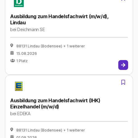
Ausbildung zum Handelsfachwirt (m/w/d),
Lindau
bei
Deichmann SE
88131 Lindau (Bodensee)
+ 1 weiterer
15.08.2026
1
Platz
Ausbildung zum Handelsfachwirt (IHK)
Einzelhandel (m/w/d)
bei
EDEKA
88131 Lindau (Bodensee)
+ 1 weiterer
01.09.2026