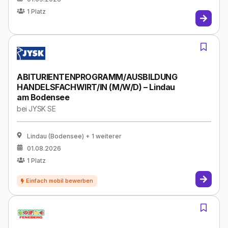
1
Platz
ABITURIENTENPROGRAMM/AUSBILDUNG
HANDELSFACHWIRT/IN (M/W/D) – Lindau
am Bodensee
bei
JYSK SE
Lindau (Bodensee)
+ 1 weiterer
01.08.2026
1
Platz