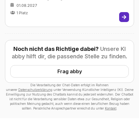
01.08.2027
1
Platz
Noch nicht das Richtige dabei?
Unsere KI
abby hilft dir, die passende Stelle zu finden.
Frag abby
Die Verarbeitung der Chat-Daten erfolgt im Rahmen
unserer
Datenschutzerklärung
unter Verwendung Künstlicher Intelligenz (KI). Deine
Einwilligung zur Nutzung des Chatbots kannst du jederzeit widerrufen. Der Chatbot
ist nicht für die Verarbeitung sensibler Daten etwa zur Gesundheit, Religion oder
politischen Meinung gedacht, auch wenn diese einen beruflichen Bezug haben
sollten. Persönliche Ansprechpartner erreichst du unter
Kontakt
.