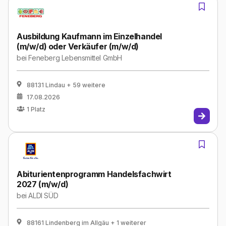
Ausbildung Kaufmann im Einzelhandel
(m/w/d) oder Verkäufer (m/w/d)
bei
Feneberg Lebensmittel GmbH
88131 Lindau
+ 59 weitere
17.08.2026
1
Platz
Abiturientenprogramm Handelsfachwirt
2027 (m/w/d)
bei
ALDI SÜD
88161 Lindenberg im Allgäu
+ 1 weiterer