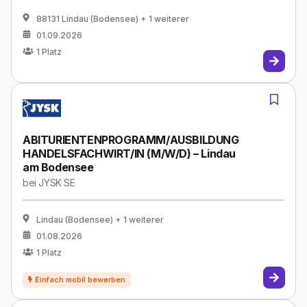
88131 Lindau (Bodensee)
+ 1 weiterer
01.09.2026
1
Platz
ABITURIENTENPROGRAMM/AUSBILDUNG
HANDELSFACHWIRT/IN (M/W/D) – Lindau
am Bodensee
bei
JYSK SE
Lindau (Bodensee)
+ 1 weiterer
01.08.2026
1
Platz