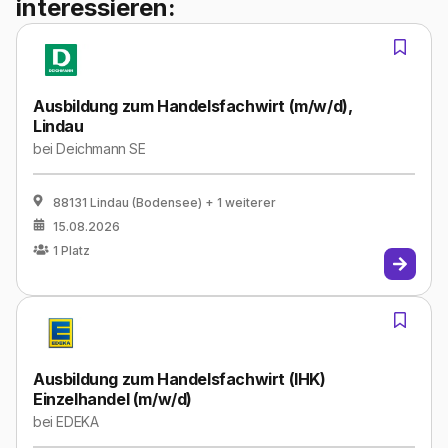
interessieren:
Ausbildung zum Handelsfachwirt (m/w/d),
Lindau
bei
Deichmann SE
88131 Lindau (Bodensee)
+ 1 weiterer
15.08.2026
1
Platz
Ausbildung zum Handelsfachwirt (IHK)
Einzelhandel (m/w/d)
bei
EDEKA