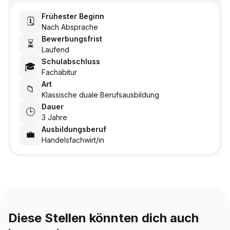
Frühester Beginn
🗓️
Nach Absprache
Bewerbungsfrist
⏳
Laufend
Schulabschluss
🎓
Fachabitur
Art
📁
Klassische duale Berufsausbildung
Dauer
🕒
3 Jahre
Ausbildungsberuf
💼
Handelsfachwirt/in
Diese Stellen könnten dich auch