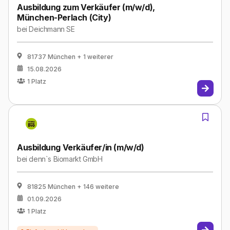
Ausbildung zum Verkäufer (m/w/d),
München-Perlach (City)
bei
Deichmann SE
81737 München
+ 1 weiterer
15.08.2026
1
Platz
Ausbildung Verkäufer/in (m/w/d)
bei
denn`s Biomarkt GmbH
81825 München
+ 146 weitere
01.09.2026
1
Platz