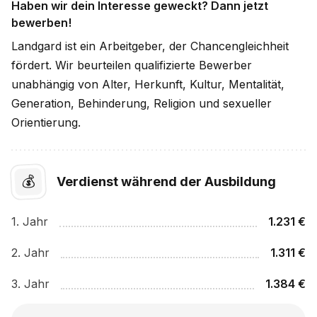
Haben wir dein Interesse geweckt? Dann jetzt
bewerben!
Landgard ist ein Arbeitgeber, der Chancengleichheit
fördert. Wir beurteilen qualifizierte Bewerber
unabhängig von Alter, Herkunft, Kultur, Mentalität,
Generation, Behinderung, Religion und sexueller
Orientierung.
💰
Verdienst während der Ausbildung
1
. Jahr
1.231
€
2
. Jahr
1.311
€
3
. Jahr
1.384
€