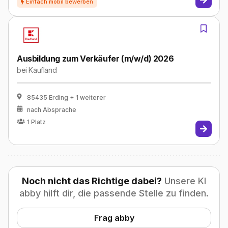
Ausbildung zum Verkäufer (m/w/d) 2026
bei
Kaufland
85435 Erding
+ 1 weiterer
nach Absprache
1
Platz
Noch nicht das Richtige dabei?
Unsere KI
abby hilft dir, die passende Stelle zu finden.
Frag abby