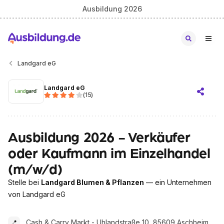
Ausbildung 2026
Landgard eG
Landgard eG
(
15
)
Ausbildung 2026 - Verkäufer
oder Kaufmann im Einzelhandel
(m/w/d)
Stelle bei
Landgard Blumen & Pflanzen
— ein Unternehmen
von Landgard eG
Cash & Carry Markt - Uhlandstraße 10, 85609 Aschheim
📍