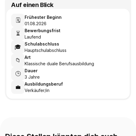
Auf einen Blick
Frühester Beginn
🗓️
01.08.2026
Bewerbungsfrist
⏳
Laufend
Schulabschluss
🎓
Hauptschulabschluss
Art
📁
Klassische duale Berufsausbildung
Dauer
🕒
3 Jahre
Ausbildungsberuf
💼
Verkäufer/in