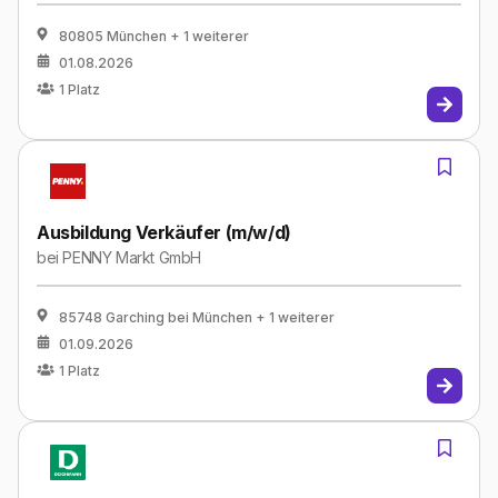
80805 München
+ 1 weiterer
01.08.2026
1
Platz
Ausbildung Verkäufer (m/w/d)
bei
PENNY Markt GmbH
85748 Garching bei München
+ 1 weiterer
01.09.2026
1
Platz