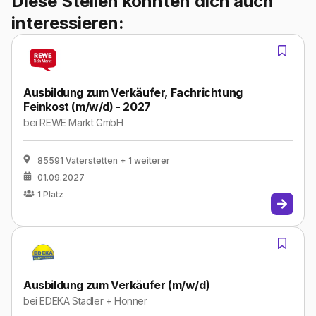
Diese Stellen könnten dich auch
interessieren:
Ausbildung zum Verkäufer, Fachrichtung
Feinkost (m/w/d) - 2027
bei
REWE Markt GmbH
85591 Vaterstetten
+ 1 weiterer
01.09.2027
1
Platz
Ausbildung zum Verkäufer (m/w/d)
bei
EDEKA Stadler + Honner