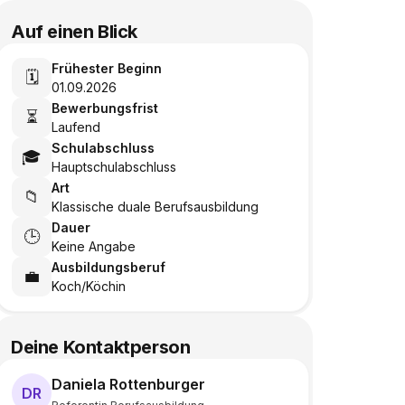
Auf einen Blick
Frühester Beginn
🗓️
01.09.2026
Bewerbungsfrist
⏳
Laufend
Schulabschluss
🎓
Hauptschulabschluss
Art
📁
Klassische duale Berufsausbildung
Dauer
🕒
Keine Angabe
Ausbildungsberuf
💼
Koch/Köchin
Deine Kontaktperson
Daniela Rottenburger
DR