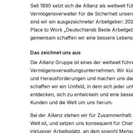
Seit 1890 setzt sich die Allianz als weltweit 
Vermögensverwalter für die Sicherheit unser
sind wir ein ausgezeichneter Arbeitgeber: 202
Place to Work „Deutschlands Beste Arbeitgeb
gemeinsam schaffen wir eine bessere Lebens
Das zeichnet uns aus
Die Allianz Gruppe ist eines der weltweit fü
Vermögensverwaltungsunternehmen. Wir kümm
und Herausforderungen und machen uns dadu
schaffen wir ein Umfeld, in dem sich jeder un
entdecken, sich zu entwickeln und eine bess
Kunden und die Welt um uns herum.
Bei der Allianz stehen wir für Zusammenhalt:
Welt ist, und setzen uns konsequent für Chanc
inklusiver Arbeitsplatz, an dem sowohl Mensc