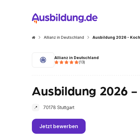
Allianz in Deutschland
Ausbildung 2026 - Koch
Allianz in Deutschland
(
13
)
Ausbildung 2026 -
70178 Stuttgart
📍
Jetzt bewerben