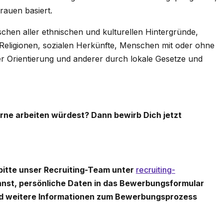
trauen basiert.
en aller ethnischen und kulturellen Hintergründe,
 Religionen, sozialen Herkünfte, Menschen mit oder ohne
er Orientierung und anderer durch lokale Gesetze und
erne arbeiten würdest? Dann bewirb Dich jetzt
 bitte unser Recruiting-Team unter
recruiting-
nnst, persönliche Daten in das Bewerbungsformular
nd weitere Informationen zum Bewerbungsprozess