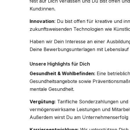
fest auf Dich verlassen und Du bist offen u
Kund:innen.
Innovation
: Du bist offen für kreative und
zukunftsweisenden Technologien wie Künstlic
Haben wir Dein Interesse an einer Ausbildu
Deine Bewerbungsunterlagen mit Lebenslauf
Unsere Highlights für Dich
Gesundheit & Wohlbefinden:
Eine betriebli
Gesundheitsangebote sowie Präventionsmaßn
mentale Gesundheit.
Vergütung:
Tarifliche Sonderzahlungen und G
vermögenswirksame Leistungen und Mitarbeit
Außerdem wirst Du am Unternehmenserfolg be
Karriereentwicklung:
Wir unterstützen Dich