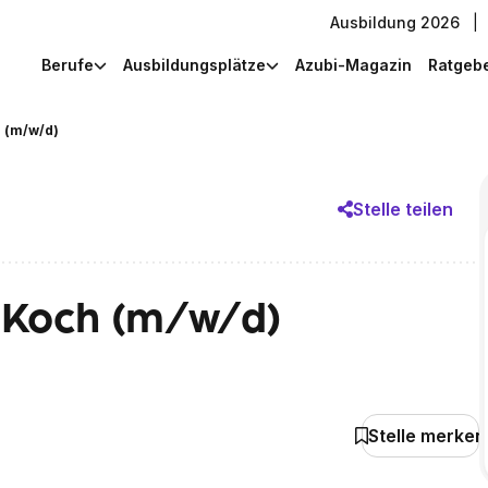
Ausbildung 2026
|
Berufe
Ausbildungsplätze
Azubi-Magazin
Ratgeb
 (m/w/d)
Stelle teilen
 Koch (m/w/d)
Stelle merken