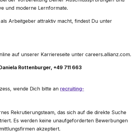
ive und moderne Lernformate.
als Arbeitgeber attraktiv macht, findest Du unter
ine auf unserer Karriereseite unter careers.allianz.com.
Daniela Rottenburger, +49 711 663
ess, wende Dich bitte an
recruiting-
rnes Rekrutierungsteam, das sich auf die direkte Suche
triert. Es werden keine unaufgeforderten Bewerbungen
ittlungsfirmen akzeptiert.