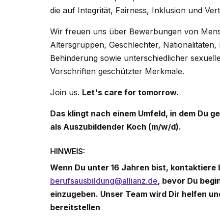
die auf Integrität, Fairness, Inklusion und Ver
Wir freuen uns über Bewerbungen von Mensch
Altersgruppen, Geschlechter, Nationalitäten,
Behinderung sowie unterschiedlicher sexuell
Vorschriften geschützter Merkmale.
Join us.
Let's care for tomorrow.
Das klingt nach einem Umfeld, in dem Du g
als Auszubildender Koch (m/w/d).
HINWEIS:
Wenn Du unter 16 Jahren bist, kontaktiere
berufsausbildung@allianz.de
, bevor Du begi
einzugeben. Unser Team wird Dir helfen u
bereitstellen