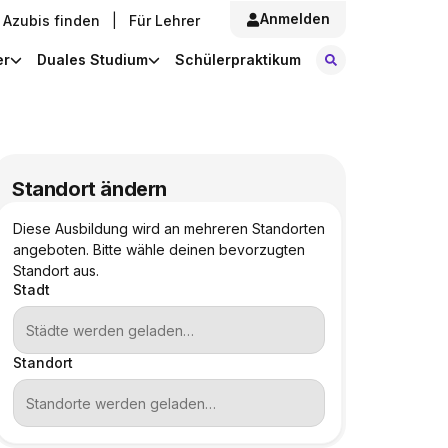
Anmelden
Azubis finden
|
Für Lehrer
Stellen finde
er
Duales Studium
Schülerpraktikum
Standort ändern
Diese Ausbildung wird an mehreren Standorten
angeboten. Bitte wähle deinen bevorzugten
Standort aus.
Stadt
Standort