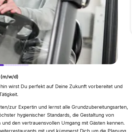
 (m/w/d)
in wirst Du perfekt auf Deine Zukunft vorbereitet und
ätigkeit.
en/zur Expertin und lernst alle Grundzubereitungsarten,
chster hygienischer Standards, die Gestaltung von
n und den vertrauensvollen Umgang mit Gästen kennen.
rbeiterrestaurants mit und kümmerst Dich um die Planung,