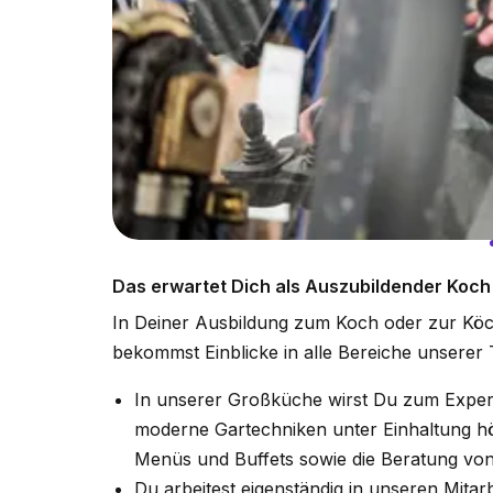
Das erwartet Dich als Auszubildender Koch
In Deiner Ausbildung zum Koch oder zur Köch
bekommst Einblicke in alle Bereiche unserer T
In unserer Großküche wirst Du zum Expert
moderne Gartechniken unter Einhaltung hö
Menüs und Buffets sowie die Beratung vo
Du arbeitest eigenständig in unseren Mita