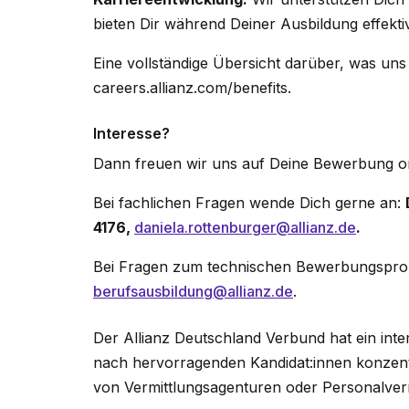
bieten Dir während Deiner Ausbildung effekt
Eine vollständige Übersicht darüber, was uns 
careers.allianz.com/benefits.
Interesse?
Dann freuen wir uns auf Deine Bewerbung onl
Bei fachlichen Fragen wende Dich gerne an:
4176,
daniela.rottenburger@allianz.de
.
Bei Fragen zum technischen Bewerbungsproz
berufsausbildung@allianz.de
.
Der Allianz Deutschland Verbund hat ein inte
nach hervorragenden Kandidat:innen konzen
von Vermittlungsagenturen oder Personalverm