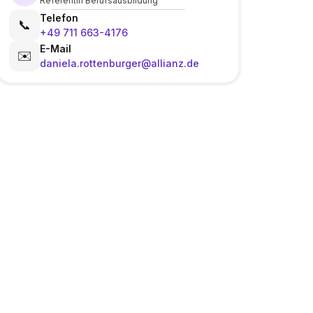
Referentin Berufsausbildung
Telefon
📞
+49 711 663-4176
E-Mail
✉️
daniela.rottenburger@allianz.de