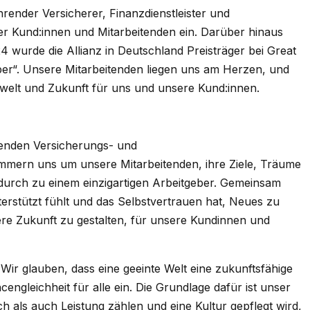
führender Versicherer, Finanzdienstleister und
er Kund:innen und Mitarbeitenden ein. Darüber hinaus
4 wurde die Allianz in Deutschland Preisträger bei Great
er“. Unsere Mitarbeitenden liegen uns am Herzen, und
welt und Zukunft für uns und unsere Kund:innen.
hrenden Versicherungs- und
ern uns um unsere Mitarbeitenden, ihre Ziele, Träume
rch zu einem einzigartigen Arbeitgeber. Gemeinsam
terstützt fühlt und das Selbstvertrauen hat, Neues zu
ere Zukunft zu gestalten, für unsere Kundinnen und
 Wir glauben, dass eine geeinte Welt eine zukunftsfähige
engleichheit für alle ein. Die Grundlage dafür ist unser
h als auch Leistung zählen und eine Kultur gepflegt wird,