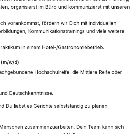
hten, organisierst im Büro und kommunizierst mit unseren
ich vorankommst, fördern wir Dich mit individuellen
erbildungen, Kommunikationstrainings und viele weitere
Praktikum in einem Hotel-/Gastronomiebetrieb.
 (m/w/d)
fachgebundene Hochschulreife, die Mittlere Reife oder
 und Deutschkenntnisse.
nd Du liebst es Gerichte selbstständig zu planen,
 Menschen zusammenzuarbeiten. Dein Team kann sich