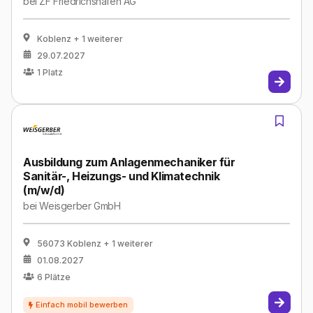
bei
ZF Friedrichshafen AG
Koblenz
+ 1 weiterer
29.07.2027
1
Platz
Ausbildung zum Anlagenmechaniker für
Sanitär-, Heizungs- und Klimatechnik
(m/w/d)
bei
Weisgerber GmbH
56073 Koblenz
+ 1 weiterer
01.08.2027
6
Plätze