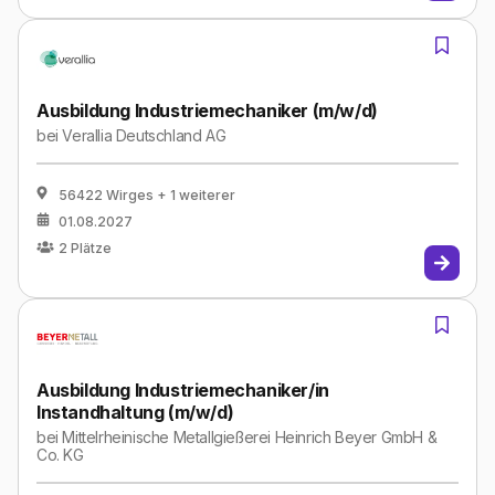
Ausbildung Industriemechaniker (m/w/d)
bei
Verallia Deutschland AG
56422 Wirges
+ 1 weiterer
01.08.2027
2
Plätze
Ausbildung Industriemechaniker/in
Instandhaltung (m/w/d)
bei
Mittelrheinische Metallgießerei Heinrich Beyer GmbH &
Co. KG