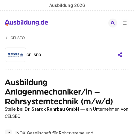
Ausbildung 2026
CELSEO
CELSEO
Ausbildung
Anlagenmechaniker/in –
Rohrsystemtechnik (m/w/d)
Stelle bei
Dr. Starck Rohrbau GmbH
— ein Unternehmen von
CELSEO
INOX Gesellschaft für Rohrsysteme und
📍