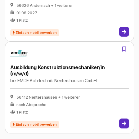
56626 Andernach
+ 1 weiterer
01.08.2027
1
Platz
Ausbildung Konstruktionsmechaniker/in
(m/w/d)
bei
EMDE Bohrtechnik Nentershausen GmbH
56412 Nentershausen
+ 1 weiterer
nach Absprache
1
Platz