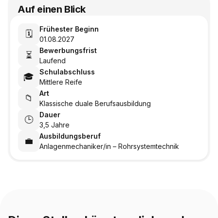
Auf einen Blick
Frühester Beginn
🗓️
01.08.2027
Bewerbungsfrist
⏳
Laufend
Schulabschluss
🎓
Mittlere Reife
Art
📁
Klassische duale Berufsausbildung
Dauer
🕒
3,5 Jahre
Ausbildungsberuf
💼
Anlagenmechaniker/in – Rohrsystemtechnik