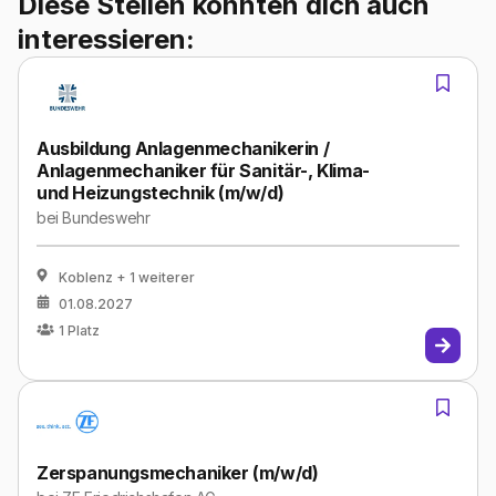
Diese Stellen könnten dich auch
interessieren:
Ausbildung Anlagenmechanikerin /
Anlagenmechaniker für Sanitär-, Klima-
und Heizungstechnik (m/w/d)
bei
Bundeswehr
Koblenz
+ 1 weiterer
01.08.2027
1
Platz
Zerspanungsmechaniker (m/w/d)