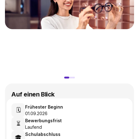
Auf einen Blick
Frühester Beginn
🗓️
01.09.2026
Bewerbungsfrist
⏳
Laufend
Schulabschluss
🎓