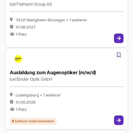
bei
Fielmann Group AG
74321 Bietigheim-Bissingen
+ 1 weiterer
01.08.2027
1
Platz
Ausbildung zum Augenoptiker (m/w/d)
bei
Binder Optik GmbH
Ludwigsburg
+ 1 weiterer
01.09.2026
1
Platz