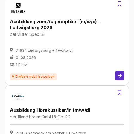
Ausbildung zum Augenoptiker (m/w/d) -
Ludwigsburg 2026
bei
Mister Spex SE
71634 Ludwigsburg
+ 1 weiterer
01.08.2026
1
Platz
Ausbildung Hörakustiker/in (m/w/d)
bei
iffland hören GmbH & Co. KG
71686 Remseck am Neckar
+ 8 weitere