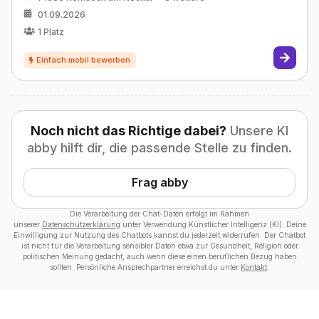
01.09.2026
1
Platz
Noch nicht das Richtige dabei?
Unsere KI
abby hilft dir, die passende Stelle zu finden.
Frag abby
Die Verarbeitung der Chat-Daten erfolgt im Rahmen
unserer
Datenschutzerklärung
unter Verwendung Künstlicher Intelligenz (KI). Deine
Einwilligung zur Nutzung des Chatbots kannst du jederzeit widerrufen. Der Chatbot
ist nicht für die Verarbeitung sensibler Daten etwa zur Gesundheit, Religion oder
politischen Meinung gedacht, auch wenn diese einen beruflichen Bezug haben
sollten. Persönliche Ansprechpartner erreichst du unter
Kontakt
.