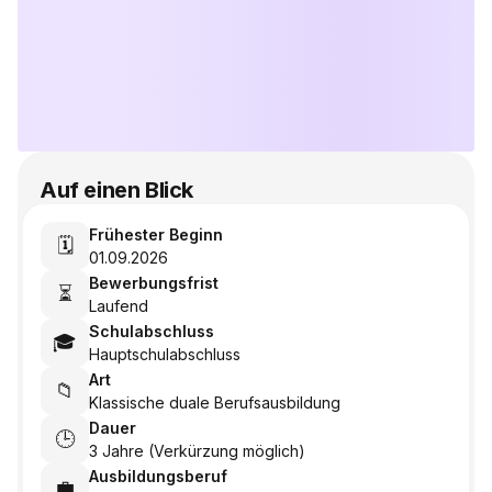
Auf einen Blick
Frühester Beginn
🗓️
01.09.2026
Bewerbungsfrist
⏳
Laufend
Schulabschluss
🎓
Hauptschulabschluss
Art
📁
Klassische duale Berufsausbildung
Dauer
🕒
3 Jahre (Verkürzung möglich)
Ausbildungsberuf
💼