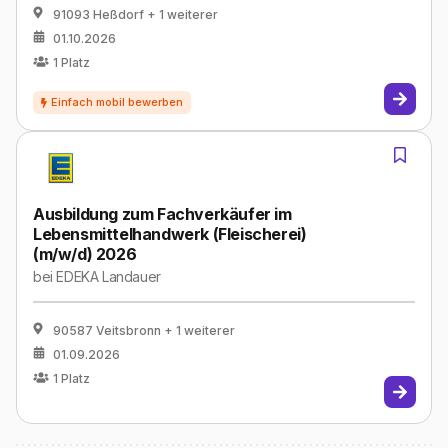
91093 Heßdorf
+ 1 weiterer
01.10.2026
1
Platz
Ausbildung zum Fachverkäufer im
Lebensmittelhandwerk (Fleischerei)
(m/w/d) 2026
bei
EDEKA Landauer
90587 Veitsbronn
+ 1 weiterer
01.09.2026
1
Platz