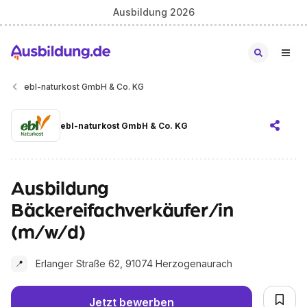
Ausbildung 2026
ebl-naturkost GmbH & Co. KG
ebl-naturkost GmbH & Co. KG
Ausbildung
Bäckereifachverkäufer/in
(m/w/d)
Erlanger Straße 62, 91074 Herzogenaurach
📍
Jetzt bewerben