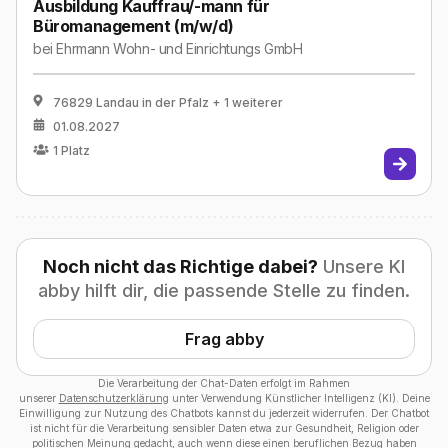
Ausbildung Kauffrau/-mann für
Büromanagement (m/w/d)
bei
Ehrmann Wohn- und Einrichtungs GmbH
76829 Landau in der Pfalz
+ 1 weiterer
01.08.2027
1
Platz
Noch nicht das Richtige dabei?
Unsere KI
abby hilft dir, die passende Stelle zu finden.
Frag abby
Die Verarbeitung der Chat-Daten erfolgt im Rahmen
unserer
Datenschutzerklärung
unter Verwendung Künstlicher Intelligenz (KI). Deine
Einwilligung zur Nutzung des Chatbots kannst du jederzeit widerrufen. Der Chatbot
ist nicht für die Verarbeitung sensibler Daten etwa zur Gesundheit, Religion oder
politischen Meinung gedacht, auch wenn diese einen beruflichen Bezug haben