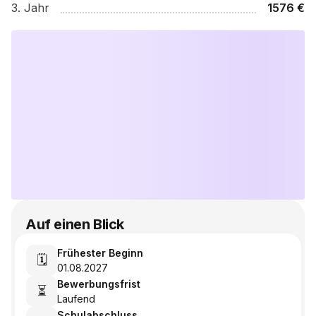
3
. Jahr
1576
€
Auf einen Blick
Frühester Beginn
🗓️
01.08.2027
Bewerbungsfrist
⏳
Laufend
Schulabschluss