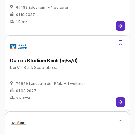
67483 Edesheim
+ 1 weiterer
01.10.2027
1
Platz
Duales Studium Bank (m/w/d)
bei
VR Bank Südpfalz eG
76829 Landau in der Pfalz
+ 1 weiterer
01.08.2027
3
Plätze