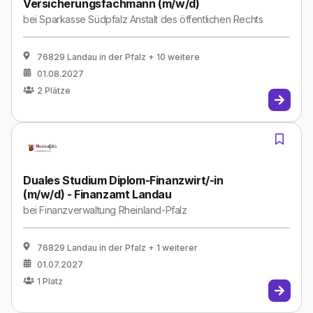
Versicherungsfachmann (m/w/d)
bei
Sparkasse Südpfalz Anstalt des öffentlichen Rechts
76829 Landau in der Pfalz
+ 10 weitere
01.08.2027
2
Plätze
Duales Studium Diplom-Finanzwirt/-in
(m/w/d) - Finanzamt Landau
bei
Finanzverwaltung Rheinland-Pfalz
76829 Landau in der Pfalz
+ 1 weiterer
01.07.2027
1
Platz