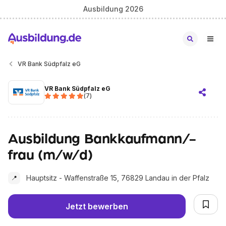
Ausbildung 2026
VR Bank Südpfalz eG
VR Bank Südpfalz eG
(
7
)
Ausbildung Bankkaufmann/-
frau (m/w/d)
Hauptsitz - Waffenstraße 15, 76829 Landau in der Pfalz
📍
Jetzt bewerben