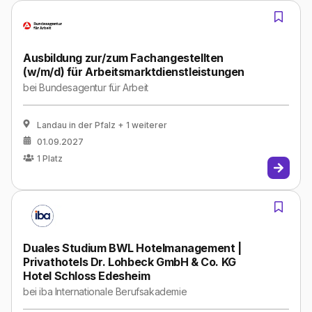
Ausbildung zur/zum Fachangestellten
(w/m/d) für Arbeitsmarktdienstleistungen
bei
Bundesagentur für Arbeit
Landau in der Pfalz
+ 1 weiterer
01.09.2027
1
Platz
Duales Studium BWL Hotelmanagement |
Privathotels Dr. Lohbeck GmbH & Co. KG
Hotel Schloss Edesheim
bei
iba Internationale Berufsakademie