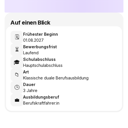
Auf einen Blick
Frühester Beginn
🗓️
01.08.2027
Bewerbungsfrist
⏳
Laufend
Schulabschluss
🎓
Hauptschulabschluss
Art
📁
Klassische duale Berufsausbildung
Dauer
🕒
3 Jahre
Ausbildungsberuf
💼
Berufskraftfahrer:in