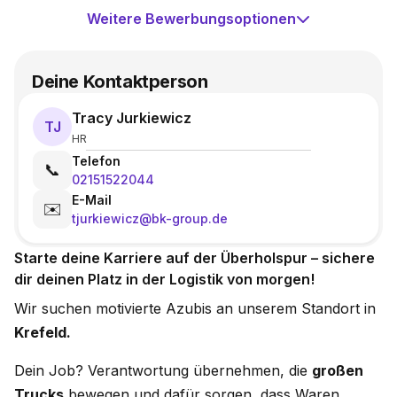
Weitere Bewerbungsoptionen
Deine Kontaktperson
Tracy Jurkiewicz
TJ
HR
Telefon
📞
02151522044
E-Mail
✉️
tjurkiewicz@bk-group.de
Starte deine Karriere auf der Überholspur – sichere
dir deinen Platz in der Logistik von morgen!
Wir suchen motivierte Azubis an unserem Standort in
Krefeld.
Dein Job? Verantwortung übernehmen, die
großen
Trucks
bewegen und dafür sorgen, dass Waren