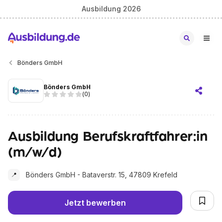
Ausbildung 2026
Bönders GmbH
Bönders GmbH
(
0
)
Ausbildung Berufskraftfahrer:in
(m/w/d)
Bönders GmbH - Bataverstr. 15, 47809 Krefeld
📍
Jetzt bewerben