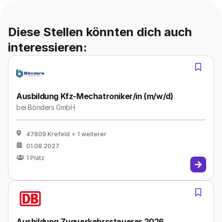
Diese Stellen könnten dich auch
interessieren:
Ausbildung Kfz-Mechatroniker/in (m/w/d)
bei
Bönders GmbH
47809 Krefeld
+ 1 weiterer
01.08.2027
1
Platz
Ausbildung Zugverkehrssteuerer 2026