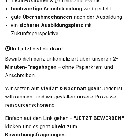
Team-Aktionen
& gemeinsame Events
hochwertige Arbeitskleidung
wird gestellt
gute
Übernahmechancen
nach der Ausbildung
ein
sicherer Ausbildungsplatz
mit
Zukunftsperspektive
⏱️Und jetzt bist du dran!
Bewirb dich ganz unkompliziert über unseren
2-
Minuten-Fragebogen
– ohne Papierkram und
Anschreiben.
Wir setzen auf
Vielfalt & Nachhaltigkeit
: Jeder ist
willkommen, und wir gestalten unsere Prozesse
ressourcenschonend.
Einfach auf den Link gehen -
"JETZT BEWERBEN"
klicken und es geht
direkt
zum
Bewerbungsfragebogen.