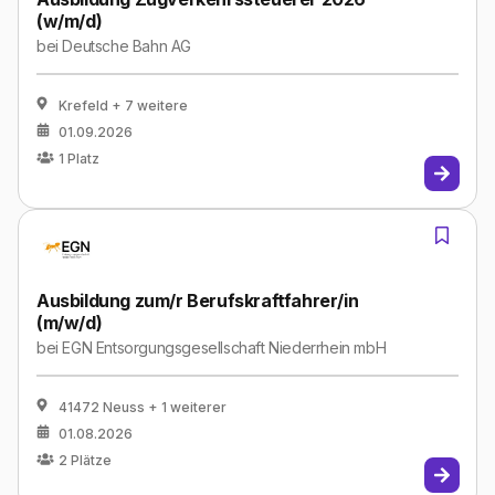
(w/m/d)
bei
Deutsche Bahn AG
Krefeld
+ 7 weitere
01.09.2026
1
Platz
Ausbildung zum/r Berufskraftfahrer/in
(m/w/d)
bei
EGN Entsorgungsgesellschaft Niederrhein mbH
41472 Neuss
+ 1 weiterer
01.08.2026
2
Plätze