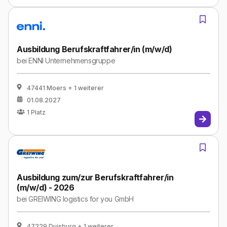
Ausbildung Berufskraftfahrer/in (m/w/d)
bei
ENNI Unternehmensgruppe
47441 Moers
+ 1 weiterer
01.08.2027
1
Platz
Ausbildung zum/zur Berufskraftfahrer/in
(m/w/d) - 2026
bei
GREIWING logistics for you GmbH
47229 Duisburg
+ 1 weiterer