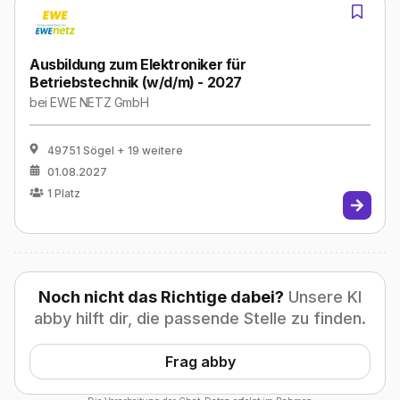
Ausbildung zum Elektroniker für
Betriebstechnik (w/d/m) - 2027
bei
EWE NETZ GmbH
49751 Sögel
+ 19 weitere
01.08.2027
1
Platz
Noch nicht das Richtige dabei?
Unsere KI
abby hilft dir, die passende Stelle zu finden.
Frag abby