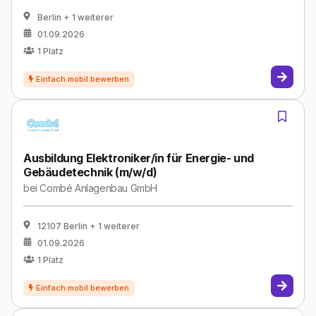
Berlin
+ 1 weiterer
01.09.2026
1
Platz
Ausbildung Elektroniker/in für Energie- und
Gebäudetechnik (m/w/d)
bei
Combé Anlagenbau GmbH
12107 Berlin
+ 1 weiterer
01.09.2026
1
Platz