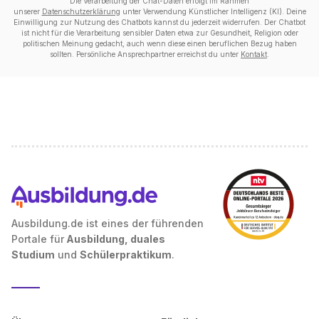
Die Verarbeitung der Chat-Daten erfolgt im Rahmen
unserer
Datenschutzerklärung
unter Verwendung Künstlicher Intelligenz (KI). Deine
Einwilligung zur Nutzung des Chatbots kannst du jederzeit widerrufen. Der Chatbot
ist nicht für die Verarbeitung sensibler Daten etwa zur Gesundheit, Religion oder
politischen Meinung gedacht, auch wenn diese einen beruflichen Bezug haben
sollten. Persönliche Ansprechpartner erreichst du unter
Kontakt
.
Ausbildung.de ist eines der führenden
Portale für
Ausbildung, duales
Studium
und
Schülerpraktikum
.