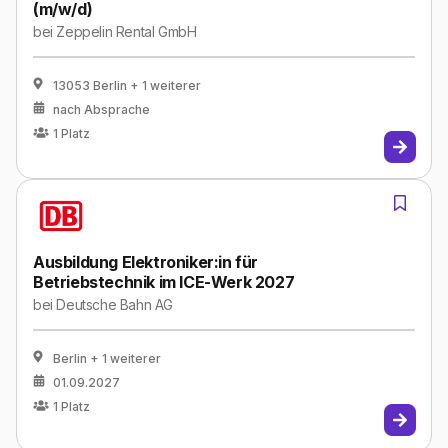
(m/w/d)
bei
Zeppelin Rental GmbH
13053 Berlin
+ 1 weiterer
nach Absprache
1
Platz
Ausbildung Elektroniker:in für
Betriebstechnik im ICE-Werk 2027
bei
Deutsche Bahn AG
Berlin
+ 1 weiterer
01.09.2027
1
Platz