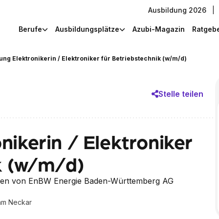
Ausbildung 2026
|
Berufe
Ausbildungsplätze
Azubi-Magazin
Ratgeb
ung Elektronikerin / Elektroniker für Betriebstechnik (w/m/d)
Stelle teilen
nikerin / Elektroniker
k (w/m/d)
en von EnBW Energie Baden-Württemberg AG
 am Neckar