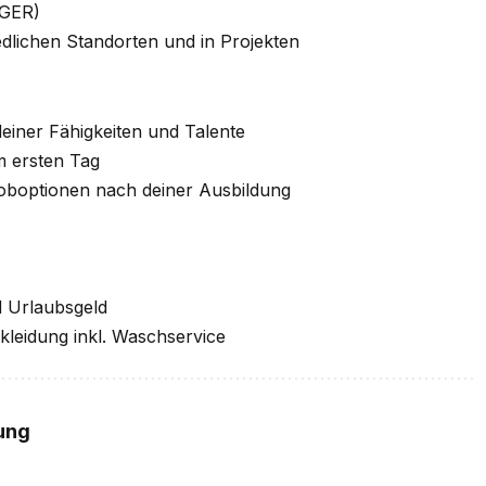
2 GER)
edlichen Standorten und in Projekten
einer Fähigkeiten und Talente
m ersten Tag
oboptionen nach deiner Ausbildung
d Urlaubsgeld
kleidung inkl. Waschservice
ung