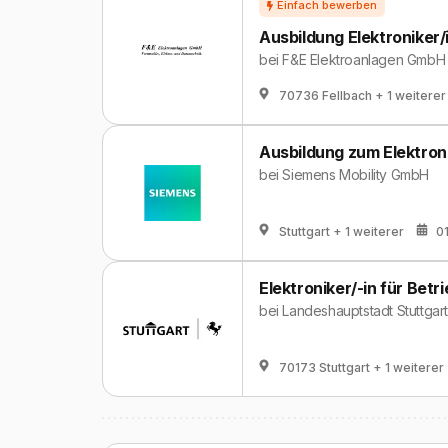
Ausbildung Elektroniker/
bei
F&E Elektroanlagen GmbH
70736 Fellbach
+ 1 weiterer
Ausbildung zum Elektron
bei
Siemens Mobility GmbH
Stuttgart
+ 1 weiterer
0
Elektroniker/-in für Betr
bei
Landeshauptstadt Stuttgart
70173 Stuttgart
+ 1 weiterer