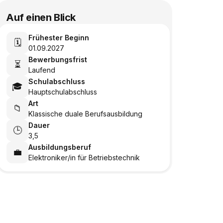
Auf einen Blick
Frühester Beginn
🗓️
01.09.2027
Bewerbungsfrist
⏳
Laufend
Schulabschluss
🎓
Hauptschulabschluss
Art
📁
Klassische duale Berufsausbildung
Dauer
🕒
3,5
Ausbildungsberuf
💼
Elektroniker/in für Betriebstechnik