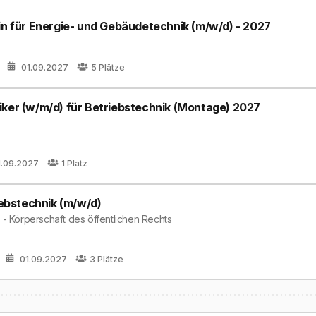
in für Energie- und Gebäudetechnik (m/w/d) - 2027
01.09.2027
5
Plätze
iker (w/m/d) für Betriebstechnik (Montage) 2027
1.09.2027
1
Platz
iebstechnik (m/w/d)
 - Körperschaft des öffentlichen Rechts
01.09.2027
3
Plätze