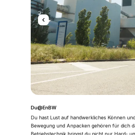
Du@EnBW
Du hast Lust auf handwerkliches Können und w
Bewegung und Anpacken gehören für dich daz
Betriebstechnik bringst du nicht nur Hard- 