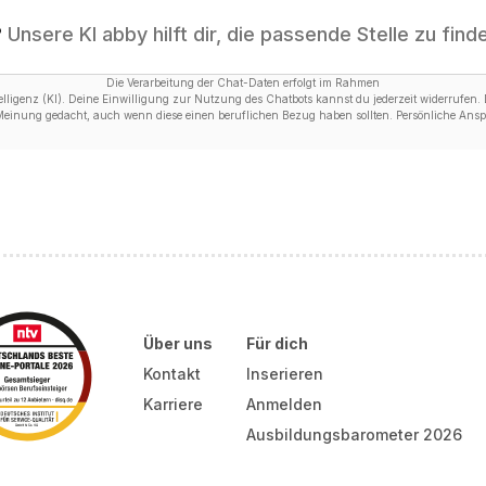
?
Unsere KI abby hilft dir, die passende Stelle zu find
Die Verarbeitung der Chat-Daten erfolgt im Rahmen
ligenz (KI). Deine Einwilligung zur Nutzung des Chatbots kannst du jederzeit widerrufen. D
 Meinung gedacht, auch wenn diese einen beruflichen Bezug haben sollten. Persönliche Anspr
Über uns
Für dich
Kontakt
Inserieren
Karriere
Anmelden
Ausbildungsbarometer 2026