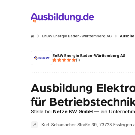
EnBW Energie Baden-Württemberg AG
Ausbild
EnBW Energie Baden-Württemberg AG
(
1
)
Ausbildung Elektro
für Betriebstechni
Stelle bei
Netze BW GmbH
— ein Unternehm
Kurt-Schumacher-Straße 39, 73728 Esslingen
📍