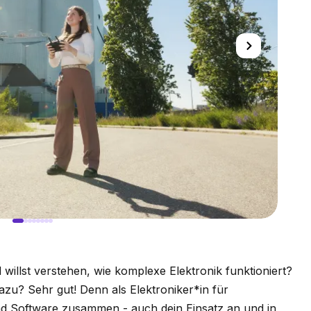
illst verstehen, wie komplexe Elektronik funktioniert?
u? Sehr gut! Denn als Elektroniker*in für
und Software zusammen - auch dein Einsatz an und in