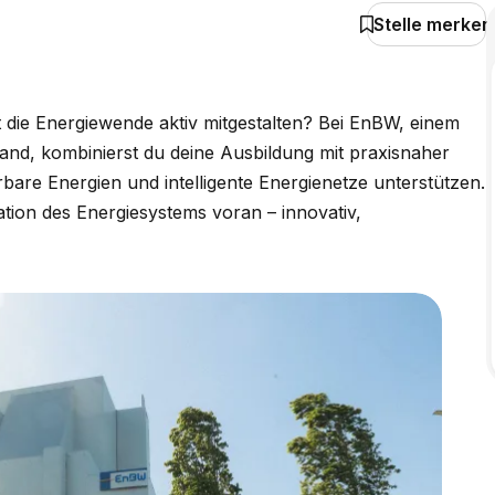
Stelle merken
 die Energiewende aktiv mitgestalten? Bei EnBW, einem
nd, kombinierst du deine Ausbildung mit praxisnaher
bare Energien und intelligente Energienetze unterstützen.
ation des Energiesystems voran – innovativ,