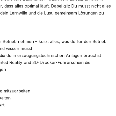
ass alles optimal läuft. Dabei gilt: Du musst nicht alles
 dein Lernwille und die Lust, gemeinsam Lösungen zu
 Betrieb nehmen – kurz: alles, was du für den Betrieb
nd wissen musst
, die du in erzeugungstechnischen Anlagen brauchst
ted Reality und 3D-Drucker-Führerschein die
gen
ng mitzuarbeiten
keiten
Art