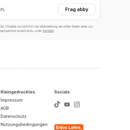
en.
Frag abby
er Chatbot ist nicht für die Verarbeitung sensibler Daten etwa zur
echpartner erreichst du unter
Kontakt
.
Kleingedrucktes
Socials
Impressum
AGB
Datenschutz
Nutzungsbedingungen