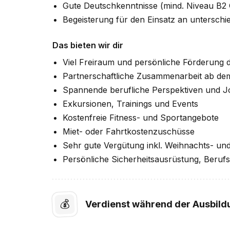
Gute Deutschkenntnisse (mind. Niveau B
Begeisterung für den Einsatz an unterschi
Das bieten wir dir
Viel Freiraum und persönliche Förderung d
Partnerschaftliche Zusammenarbeit ab de
Spannende berufliche Perspektiven und J
Exkursionen, Trainings und Events
Kostenfreie Fitness- und Sportangebote
Miet- oder Fahrtkostenzuschüsse
Sehr gute Vergütung inkl. Weihnachts- un
Persönliche Sicherheitsausrüstung, Berufs
💰
Verdienst während der Ausbild