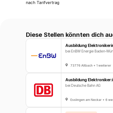
nach
Tarifvertrag
Diese Stellen könnten dich au
Ausbildung Elektronikerin
bei
EnBW Energie Baden-Wür
73776 Altbach
+ 1 weiterer
Ausbildung Elektroniker:
bei
Deutsche Bahn AG
Esslingen am Neckar
+ 6 we