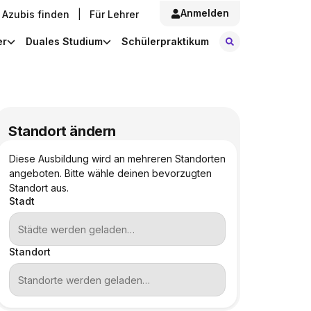
Anmelden
Azubis finden
|
Für Lehrer
Stellen finde
er
Duales Studium
Schülerpraktikum
Standort ändern
Diese Ausbildung wird an mehreren Standorten
angeboten. Bitte wähle deinen bevorzugten
Standort aus.
Stadt
Standort