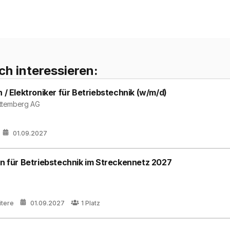
ch interessieren:
 / Elektroniker für Betriebstechnik (w/m/d)
ttemberg AG
01.09.2027
in für Betriebstechnik im Streckennetz 2027
itere
01.09.2027
1
Platz