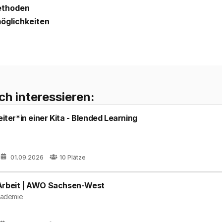
ethoden
öglichkeiten
ch interessieren:
eiter*in einer Kita - Blended Learning
01.09.2026
10
Plätze
 Arbeit | AWO Sachsen-West
akademie