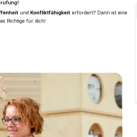
erufung!
ffenheit
und
Konfliktfähigkeit
erfordert? Dann ist eine
s Richtige für dich!