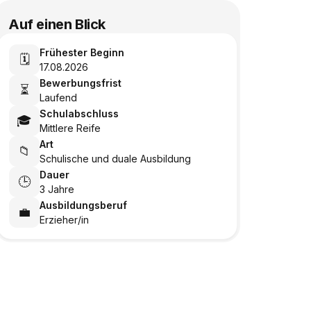
Auf einen Blick
Frühester Beginn
🗓️
17.08.2026
Bewerbungsfrist
⏳
Laufend
Schulabschluss
🎓
Mittlere Reife
Art
📁
Schulische und duale Ausbildung
Dauer
🕒
3 Jahre
Ausbildungsberuf
💼
Erzieher/in