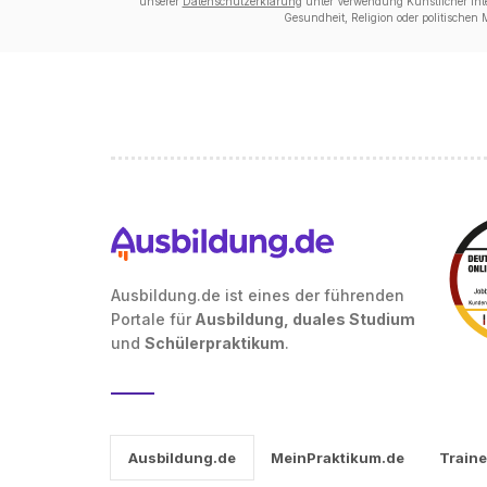
unserer
Datenschutzerklärung
unter Verwendung Künstlicher Intel
Gesundheit, Religion oder politischen
Ausbildung.de ist eines der führenden
Portale für
Ausbildung, duales Studium
und
Schülerpraktikum
.
Ausbildung.de
MeinPraktikum.de
Traine