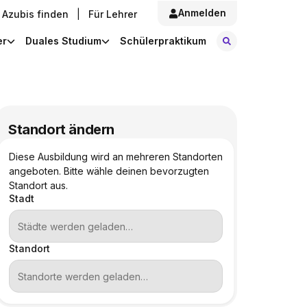
Anmelden
Azubis finden
|
Für Lehrer
Stellen finde
er
Duales Studium
Schülerpraktikum
Standort ändern
Diese Ausbildung wird an mehreren Standorten
angeboten. Bitte wähle deinen bevorzugten
Standort aus.
Stadt
Standort