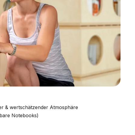
rer & wertschätzender Atmosphäre
hbare Notebooks)