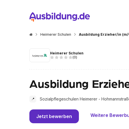
Heimerer Schulen
Ausbildung Erzieher/in (m/
Heimerer Schulen
(
0
)
Ausbildung Erzieh
Sozialpflegeschulen Heimerer - Hohmannstraß
📍
Weitere Bewerb
Jetzt bewerben