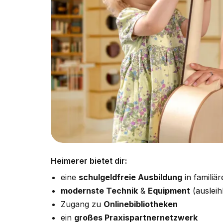
Heimerer bietet dir:
eine
schulgeldfreie Ausbildung
in familiä
modernste Technik
&
Equipment
(auslei
Zugang zu
Onlinebibliotheken
ein
großes Praxispartnernetzwerk