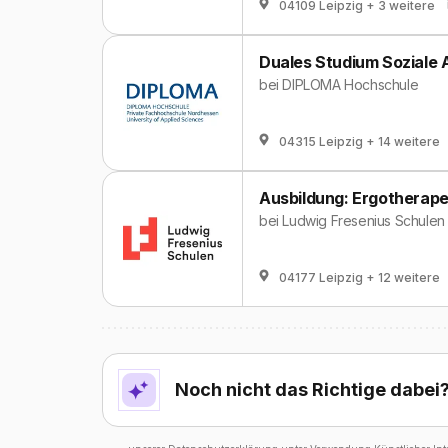
04109 Leipzig
+ 3 weitere
Duales Studium Soziale A
bei
DIPLOMA Hochschule
04315 Leipzig
+ 14 weitere
Ausbildung: Ergotherape
bei
Ludwig Fresenius Schulen
04177 Leipzig
+ 12 weitere
Noch nicht das Richtige dabei