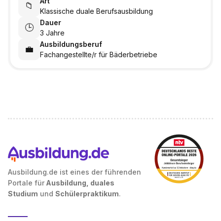
Art
📁
Klassische duale Berufsausbildung
Dauer
🕒
3 Jahre
Ausbildungsberuf
💼
Fachangestellte/r für Bäderbetriebe
Ausbildung.de ist eines der führenden
Portale für
Ausbildung, duales
Studium
und
Schülerpraktikum
.