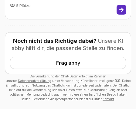
5
Plätze
Noch nicht das Richtige dabei?
Unsere KI
abby hilft dir, die passende Stelle zu finden.
Frag abby
Die Verarbeitung der Chat-Daten erfolgt im Rahmen
unserer
Datenschutzerklärung
unter Verwendung Künstlicher Intelligenz (KI). Deine
Einwilligung zur Nutzung des Chatbots kannst du jederzeit widerrufen. Der Chatbot
ist nicht für die Verarbeitung sensibler Daten etwa zur Gesundheit, Religion oder
politischen Meinung gedacht, auch wenn diese einen beruflichen Bezug haben
sollten. Persönliche Ansprechpartner erreichst du unter
Kontakt
.