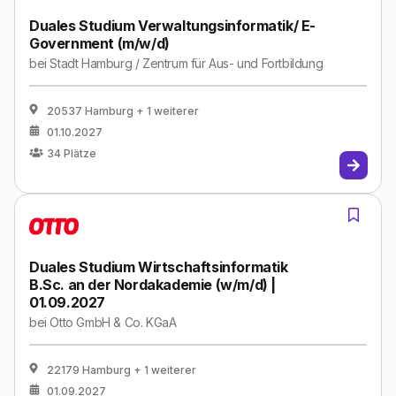
Duales Studium Verwaltungsinformatik/ E-
Government (m/w/d)
bei
Stadt Hamburg / Zentrum für Aus- und Fortbildung
20537 Hamburg
+ 1 weiterer
01.10.2027
34
Plätze
Duales Studium Wirtschaftsinformatik
B.Sc. an der Nordakademie (w/m/d) |
01.09.2027
bei
Otto GmbH & Co. KGaA
22179 Hamburg
+ 1 weiterer
01.09.2027