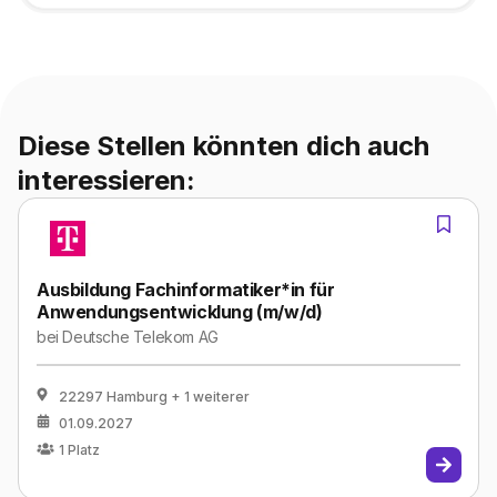
Diese Stellen könnten dich auch
interessieren:
Ausbildung Fachinformatiker*in für
Anwendungsentwicklung (m/w/d)
bei
Deutsche Telekom AG
22297 Hamburg
+ 1 weiterer
01.09.2027
1
Platz