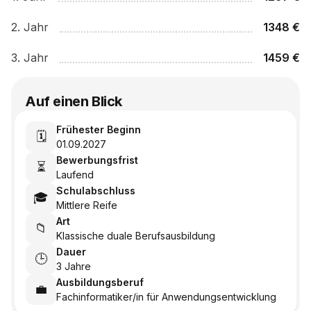
2
. Jahr
1348
€
3
. Jahr
1459
€
Auf einen Blick
Frühester Beginn
🗓️
01.09.2027
Bewerbungsfrist
⏳
Laufend
Schulabschluss
🎓
Mittlere Reife
Art
📁
Klassische duale Berufsausbildung
Dauer
🕒
3 Jahre
Ausbildungsberuf
💼
Fachinformatiker/in für Anwendungsentwicklung