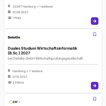
22297 Hamburg
+ 1 weiterer
01.09.2027
1
Platz
Duales Studium Wirtschaftsinformatik
(B.Sc.) 2027
bei
Deloitte GmbH Wirtschaftsprüfungsgesellschaft
Hamburg
+ 7 weitere
01.10.2027
2
Plätze