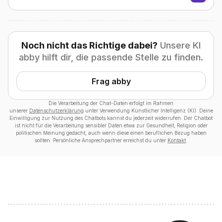
Noch nicht das Richtige dabei?
Unsere KI
abby hilft dir, die passende Stelle zu finden.
Frag abby
Die Verarbeitung der Chat-Daten erfolgt im Rahmen
unserer
Datenschutzerklärung
unter Verwendung Künstlicher Intelligenz (KI). Deine
Einwilligung zur Nutzung des Chatbots kannst du jederzeit widerrufen. Der Chatbot
ist nicht für die Verarbeitung sensibler Daten etwa zur Gesundheit, Religion oder
politischen Meinung gedacht, auch wenn diese einen beruflichen Bezug haben
sollten. Persönliche Ansprechpartner erreichst du unter
Kontakt
.