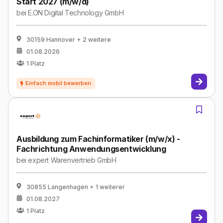
Start 2027 (m/w/d)
bei
E.ON Digital Technology GmbH
30159 Hannover
+ 2 weitere
01.08.2026
1
Platz
Ausbildung zum Fachinformatiker (m/w/x) -
Fachrichtung Anwendungsentwicklung
bei
expert Warenvertrieb GmbH
30855 Langenhagen
+ 1 weiterer
01.08.2027
1
Platz