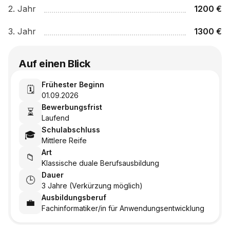
2
. Jahr
1200
€
3
. Jahr
1300
€
Auf einen Blick
Frühester Beginn
🗓️
01.09.2026
Bewerbungsfrist
⏳
Laufend
Schulabschluss
🎓
Mittlere Reife
Art
📁
Klassische duale Berufsausbildung
Dauer
🕒
3 Jahre (Verkürzung möglich)
Ausbildungsberuf
💼
Fachinformatiker/in für Anwendungsentwicklung