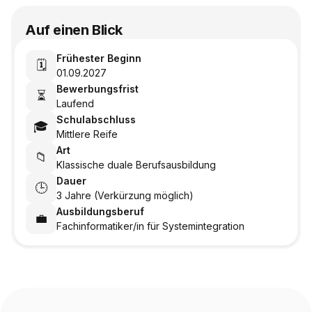
Auf einen Blick
Frühester Beginn
🗓️
01.09.2027
Bewerbungsfrist
⏳
Laufend
Schulabschluss
🎓
Mittlere Reife
Art
📁
Klassische duale Berufsausbildung
Dauer
🕒
3 Jahre (Verkürzung möglich)
Ausbildungsberuf
💼
Fachinformatiker/in für Systemintegration