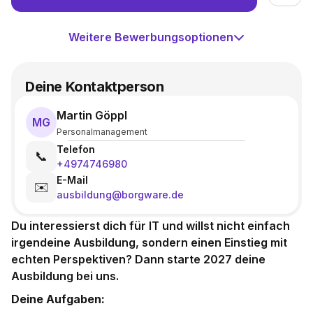
Weitere Bewerbungsoptionen
Deine Kontaktperson
Martin Göppl
MG
Personalmanagement
Telefon
📞
+4974746980
E-Mail
✉️
ausbildung@borgware.de
Du interessierst dich für IT und willst nicht einfach
irgendeine Ausbildung, sondern einen Einstieg mit
echten Perspektiven? Dann starte 2027 deine
Ausbildung bei uns.
Deine Aufgaben: