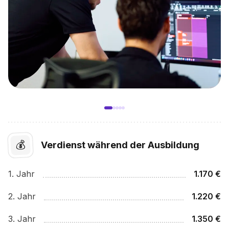
💰
Verdienst während der Ausbildung
1
. Jahr
1.170
€
2
. Jahr
1.220
€
3
. Jahr
1.350
€