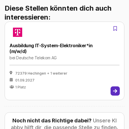
Diese Stellen könnten dich auch
interessieren:
Ausbildung IT-System-Elektroniker*in
(m/w/d)
bei
Deutsche Telekom AG
72379 Hechingen
+ 1 weiterer
01.09.2027
1
Platz
Noch nicht das Richtige dabei?
Unsere KI
abby hilft dir, die passende Stelle zu finden.