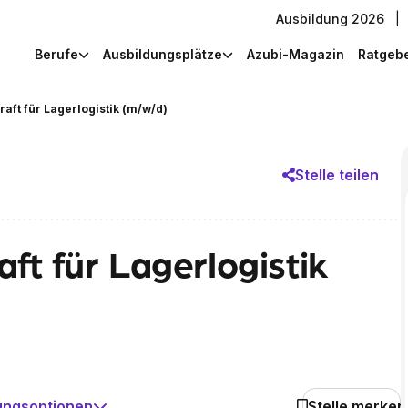
Ausbildung 2026
|
Berufe
Ausbildungsplätze
Azubi-Magazin
Ratgeb
aft für Lagerlogistik (m/w/d)
Stelle teilen
ft für Lagerlogistik
ungsoptionen
Stelle merken