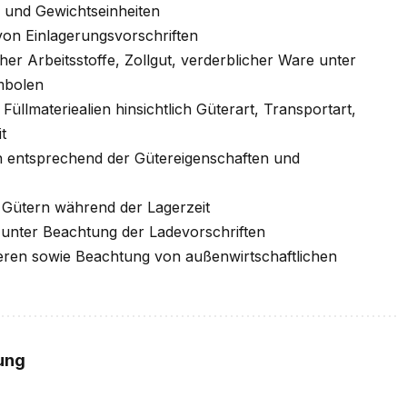
und Gewichtseinheiten
on Einlagerungsvorschriften
r Arbeitsstoffe, Zollgut, verderblicher Ware unter
mbolen
lmateriealien hinsichtlich Güterart, Transportart,
t
 entsprechend der Gütereigenschaften und
n Gütern während der Lagerzeit
 unter Beachtung der Ladevorschriften
eren sowie Beachtung von außenwirtschaftlichen
ung