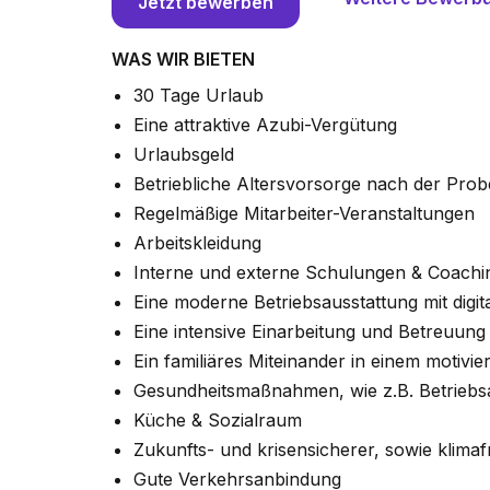
Jetzt bewerben
WAS WIR BIETEN
30 Tage Urlaub
Eine attraktive Azubi-Vergütung
Urlaubsgeld
Betriebliche Altersvorsorge nach der Prob
Regelmäßige Mitarbeiter-Veranstaltungen
Arbeitskleidung
Interne und externe Schulungen & Coachi
Eine moderne Betriebsausstattung mit digit
Eine intensive Einarbeitung und Betreuung
Ein familiäres Miteinander in einem motivie
Gesundheitsmaßnahmen, wie z.B. Betriebs
Küche & Sozialraum
Zukunfts- und krisensicherer, sowie klimaf
Gute Verkehrsanbindung