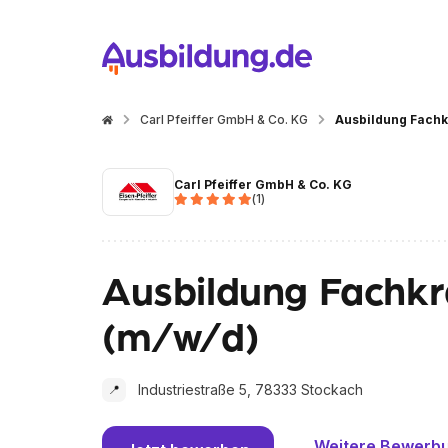
Carl Pfeiffer GmbH & Co. KG
Ausbildung Fachkr
Carl Pfeiffer GmbH & Co. KG
(
1
)
Ausbildung Fachkra
(m/w/d)
Industriestraße 5, 78333 Stockach
📍
Weitere Bewerb