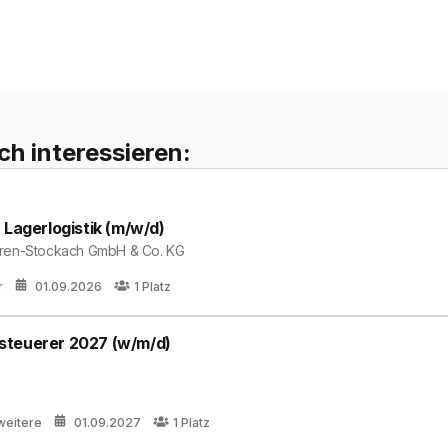
ch interessieren:
 Lagerlogistik (m/w/d)
oren-Stockach GmbH & Co. KG
r
01.09.2026
1
Platz
steuerer 2027 (w/m/d)
weitere
01.09.2027
1
Platz