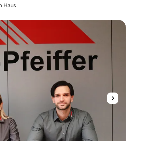
em Haus