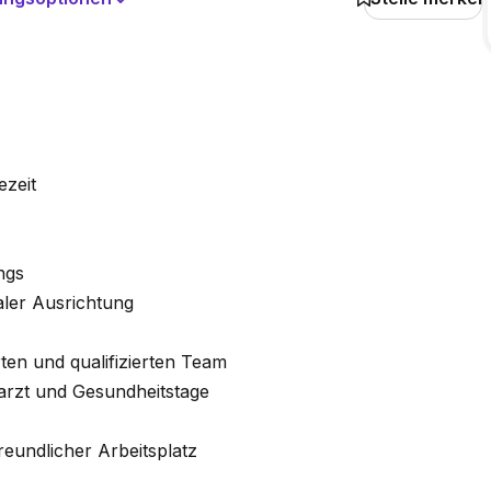
ezeit
ngs
aler Ausrichtung
rten und qualifizierten Team
arzt und Gesundheitstage
reundlicher Arbeitsplatz