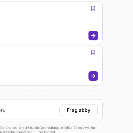
en.
Frag abby
er Chatbot ist nicht für die Verarbeitung sensibler Daten etwa zur
echpartner erreichst du unter
Kontakt
.