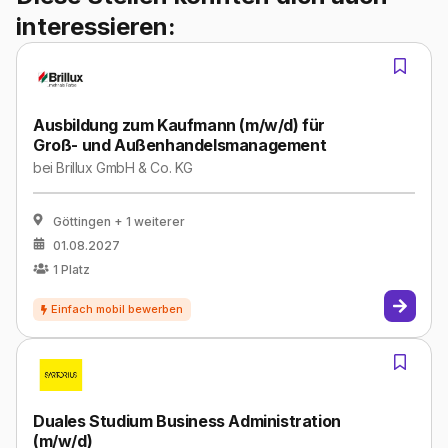
interessieren:
Ausbildung zum Kaufmann (m/w/d) für
Groß- und Außenhandelsmanagement
bei
Brillux GmbH & Co. KG
Göttingen
+ 1 weiterer
01.08.2027
1
Platz
Duales Studium Business Administration
(m/w/d)