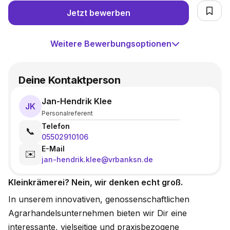
Jetzt bewerben
Weitere Bewerbungsoptionen
Deine Kontaktperson
Jan-Hendrik Klee
JK
Personalreferent
Telefon
📞
05502910106
E-Mail
✉️
jan-hendrik.klee@vrbanksn.de
Kleinkrämerei? Nein, wir denken echt groß.
In unserem innovativen, genossenschaftlichen
Agrarhandelsunternehmen bieten wir Dir eine
interessante, vielseitige und praxisbezogene