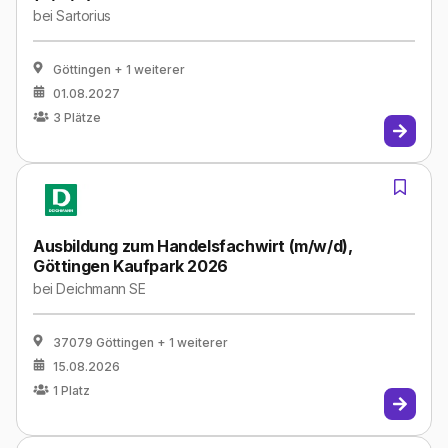
bei
Sartorius
Göttingen
+ 1 weiterer
01.08.2027
3
Plätze
Ausbildung zum Handelsfachwirt (m/w/d),
Göttingen Kaufpark 2026
bei
Deichmann SE
37079 Göttingen
+ 1 weiterer
15.08.2026
1
Platz