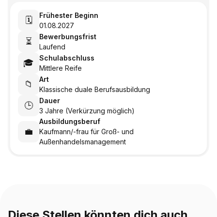
Frühester Beginn
🗓️
01.08.2027
Bewerbungsfrist
⏳
Laufend
Schulabschluss
🎓
Mittlere Reife
Art
📁
Klassische duale Berufsausbildung
Dauer
🕒
3 Jahre (Verkürzung möglich)
Ausbildungsberuf
💼
Kaufmann/-frau für Groß- und
Außenhandelsmanagement
Diese Stellen könnten dich auch