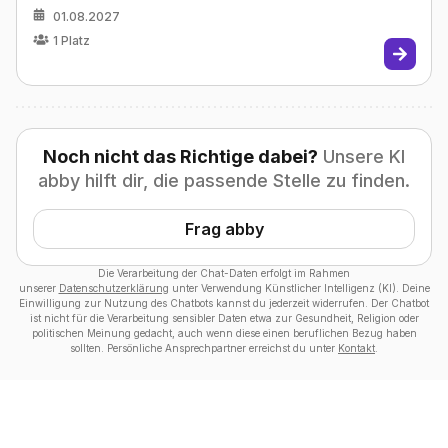
01.08.2027
1
Platz
Noch nicht das Richtige dabei?
Unsere KI
abby hilft dir, die passende Stelle zu finden.
Frag abby
Die Verarbeitung der Chat-Daten erfolgt im Rahmen
unserer
Datenschutzerklärung
unter Verwendung Künstlicher Intelligenz (KI). Deine
Einwilligung zur Nutzung des Chatbots kannst du jederzeit widerrufen. Der Chatbot
ist nicht für die Verarbeitung sensibler Daten etwa zur Gesundheit, Religion oder
politischen Meinung gedacht, auch wenn diese einen beruflichen Bezug haben
sollten. Persönliche Ansprechpartner erreichst du unter
Kontakt
.