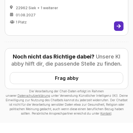
22962 Siek
+ 1 weiterer
01.08.2027
1
Platz
Noch nicht das Richtige dabei?
Unsere KI
abby hilft dir, die passende Stelle zu finden.
Frag abby
Die Verarbeitung der Chat-Daten erfolgt im Rahmen
unserer
Datenschutzerklärung
unter Verwendung Künstlicher Intelligenz (KI). Deine
Einwilligung zur Nutzung des Chatbots kannst du jederzeit widerrufen. Der Chatbot
ist nicht für die Verarbeitung sensibler Daten etwa zur Gesundheit, Religion oder
politischen Meinung gedacht, auch wenn diese einen beruflichen Bezug haben
sollten. Persönliche Ansprechpartner erreichst du unter
Kontakt
.