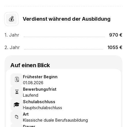
💰
Verdienst während der Ausbildung
1
. Jahr
970
€
2
. Jahr
1055
€
Auf einen Blick
Frühester Beginn
🗓️
01.08.2026
Bewerbungsfrist
⏳
Laufend
Schulabschluss
🎓
Hauptschulabschluss
Art
📁
Klassische duale Berufsausbildung
Dauer