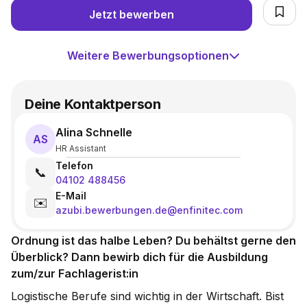
Jetzt bewerben
Weitere Bewerbungsoptionen
Deine Kontaktperson
Alina Schnelle
AS
HR Assistant
Telefon
📞
04102 488456
E-Mail
✉️
azubi.bewerbungen.de@enfinitec.com
Ordnung ist das halbe Leben? Du behältst gerne den
Überblick? Dann bewirb dich für die Ausbildung
zum/zur Fachlagerist:in
Logistische Berufe sind wichtig in der Wirtschaft. Bist