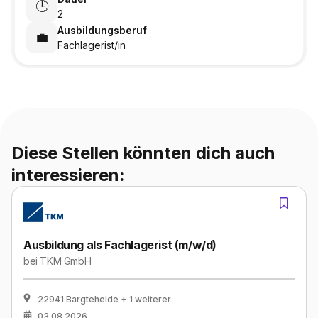
🕒
2
Ausbildungsberuf
💼
Fachlagerist/in
Diese Stellen könnten dich auch
interessieren:
Ausbildung als Fachlagerist (m/w/d)
bei
TKM GmbH
22941 Bargteheide
+ 1 weiterer
03.08.2026