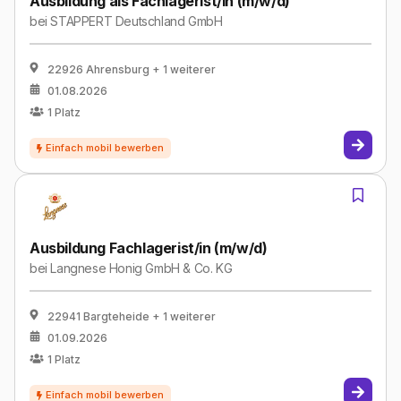
Ausbildung als Fachlagerist/in (m/w/d)
bei
STAPPERT Deutschland GmbH
22926 Ahrensburg
+ 1 weiterer
01.08.2026
1
Platz
Ausbildung Fachlagerist/in (m/w/d)
bei
Langnese Honig GmbH & Co. KG
22941 Bargteheide
+ 1 weiterer
01.09.2026
1
Platz