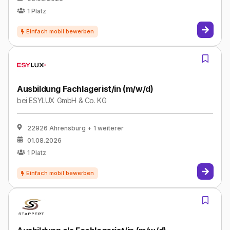
1
Platz
Ausbildung Fachlagerist/in (m/w/d)
bei
ESYLUX GmbH & Co. KG
22926 Ahrensburg
+ 1 weiterer
01.08.2026
1
Platz