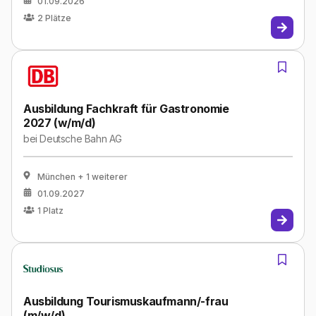
01.09.2026
2
Plätze
Ausbildung Fachkraft für Gastronomie
2027 (w/m/d)
bei
Deutsche Bahn AG
München
+ 1 weiterer
01.09.2027
1
Platz
Ausbildung Tourismuskaufmann/-frau
(m/w/d)