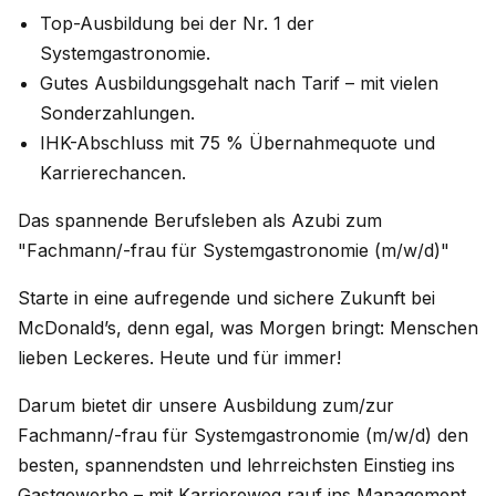
Top-Ausbildung bei der Nr. 1 der
Systemgastronomie.
Gutes Ausbildungsgehalt nach Tarif – mit vielen
Sonderzahlungen.
IHK-Abschluss mit 75 % Übernahmequote und
Karrierechancen.
Das spannende Berufsleben als Azubi zum
"Fachmann/-frau für Systemgastronomie (m/w/d)"
Starte in eine aufregende und sichere Zukunft bei
McDonald’s, denn egal, was Morgen bringt: Menschen
lieben Leckeres. Heute und für immer!
Darum bietet dir unsere Ausbildung zum/zur
Fachmann/-frau für Systemgastronomie (m/w/d) den
besten, spannendsten und lehrreichsten Einstieg ins
Gastgewerbe – mit Karriereweg rauf ins Management,