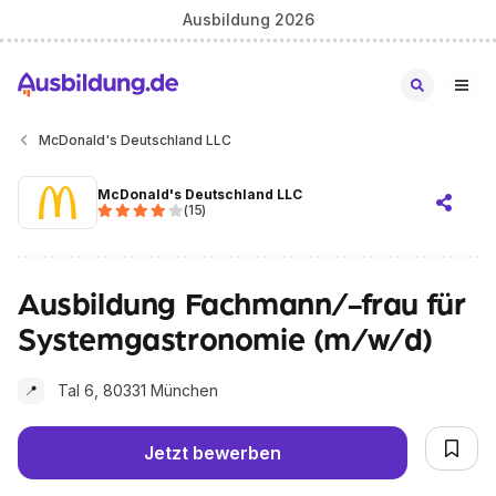
Ausbildung 2026
McDonald's Deutschland LLC
McDonald's Deutschland LLC
(
15
)
Ausbildung Fachmann/-frau für
Systemgastronomie (m/w/d)
Tal 6, 80331 München
📍
Jetzt bewerben