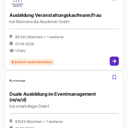
Ausbildung Veranstaltungskaufmann/frau
bei
Macromedia Akademie GmbH
80335 München
+ 1 weiterer
01.09.2026
1
Platz
Duale Ausbildung im Eventmanagement
(m/w/d)
bei
smartvillage GmbH
81925 München
+ 1 weiterer