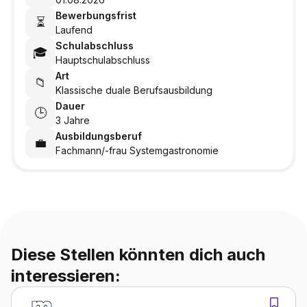
Bewerbungsfrist
⏳
Laufend
Schulabschluss
🎓
Hauptschulabschluss
Art
📁
Klassische duale Berufsausbildung
Dauer
🕒
3 Jahre
Ausbildungsberuf
💼
Fachmann/-frau Systemgastronomie
Diese Stellen könnten dich auch
interessieren: