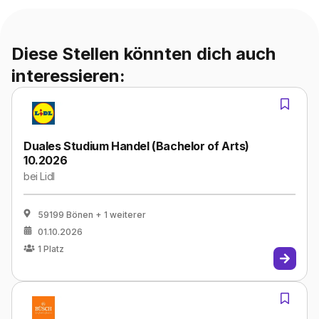
Diese Stellen könnten dich auch
interessieren:
Duales Studium Handel (Bachelor of Arts)
10.2026
bei
Lidl
59199 Bönen
+ 1 weiterer
01.10.2026
1
Platz