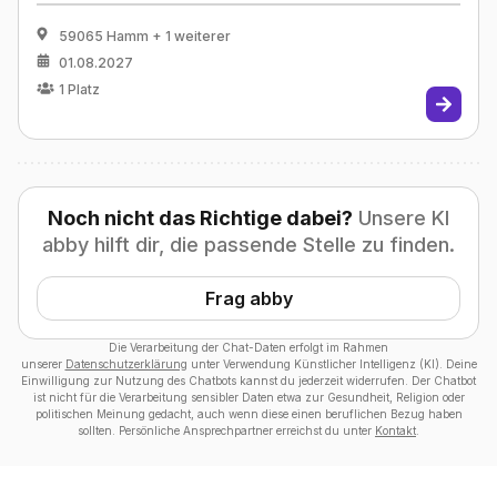
59065 Hamm
+ 1 weiterer
01.08.2027
1
Platz
Noch nicht das Richtige dabei?
Unsere KI
abby hilft dir, die passende Stelle zu finden.
Frag abby
Die Verarbeitung der Chat-Daten erfolgt im Rahmen
unserer
Datenschutzerklärung
unter Verwendung Künstlicher Intelligenz (KI). Deine
Einwilligung zur Nutzung des Chatbots kannst du jederzeit widerrufen. Der Chatbot
ist nicht für die Verarbeitung sensibler Daten etwa zur Gesundheit, Religion oder
politischen Meinung gedacht, auch wenn diese einen beruflichen Bezug haben
sollten. Persönliche Ansprechpartner erreichst du unter
Kontakt
.