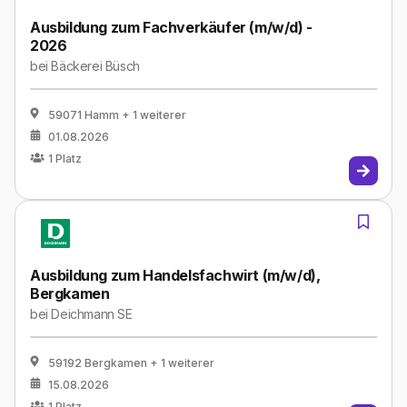
Ausbildung zum Fachverkäufer (m/w/d) -
2026
bei
Bäckerei Büsch
59071 Hamm
+ 1 weiterer
01.08.2026
1
Platz
Ausbildung zum Handelsfachwirt (m/w/d),
Bergkamen
bei
Deichmann SE
59192 Bergkamen
+ 1 weiterer
15.08.2026
1
Platz