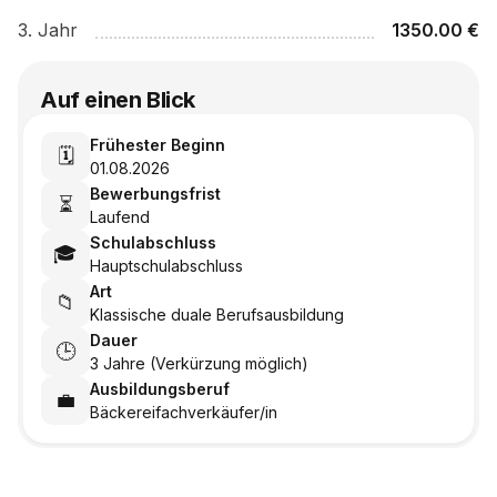
3
. Jahr
1350.00
€
Auf einen Blick
Frühester Beginn
🗓️
01.08.2026
Bewerbungsfrist
⏳
Laufend
Schulabschluss
🎓
Hauptschulabschluss
Art
📁
Klassische duale Berufsausbildung
Dauer
🕒
3 Jahre (Verkürzung möglich)
Ausbildungsberuf
💼
Bäckereifachverkäufer/in