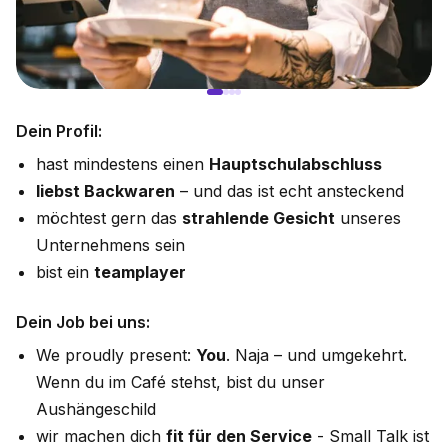
Dein Profil:
hast mindestens einen
Hauptschulabschluss
liebst Backwaren
– und das ist echt ansteckend
möchtest gern das
strahlende Gesicht
unseres
Unternehmens sein
bist ein
teamplayer
Dein Job bei uns:
We proudly present:
You
. Naja – und umgekehrt.
Wenn du im Café stehst, bist du unser
Aushängeschild
wir machen dich
fit für den Service
- Small Talk ist