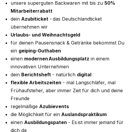
unsere superguten Backwaren mit bis zu
50%
Mitarbeiterrabatt
dein
Azubiticket
- das Deutschlandticket
übernehmen wir
Urlaubs- und Weihnachtsgeld
für deinen Pausensnack & Getränke bekommst Du
ein
geiping-Guthaben
einen
modernen Ausbildungsplatz
in einem
innovativen Unternehmen
dein
Berichtsheft
- natürlich
digital
flexible Arbeitszeiten
- mal Langschläfer, mal
Frühaufsteher, aber immer Zeit für dich und deine
Freunde
regelmäßige
Azubievents
die Möglichkeit für ein
Auslandspraktikum
einen
Ausbildungspaten
- Es ist immer jemand für
dich da