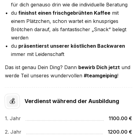
für dich genauso drin wie die individuelle Beratung
du
finishst einen frischgebrühten Kaffee
mit
einem Plätzchen, schon wartet ein knuspriges
Brötchen darauf, als fantastischer „Snack“ belegt
werden
du
präsentierst unserer köstlichen Backwaren
immer mit Leidenschaft
Das ist genau Dein Ding? Dann
bewirb Dich jetzt
und
werde Teil unseres wundervollen
#teamgeiping
!
💰
Verdienst während der Ausbildung
1
. Jahr
1100.00
€
2
. Jahr
1200.00
€