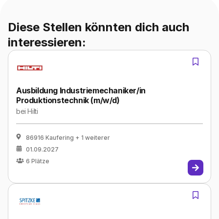
Diese Stellen könnten dich auch
interessieren:
Ausbildung Industriemechaniker/in
Produktionstechnik (m/w/d)
bei
Hilti
86916 Kaufering
+ 1 weiterer
01.09.2027
6
Plätze