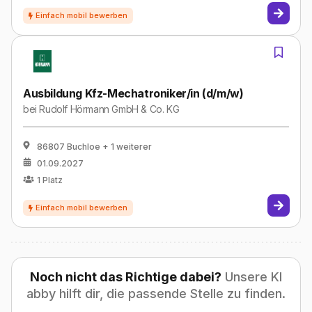
Ausbildung Kfz-Mechatroniker/in (d/m/w)
bei
Rudolf Hörmann GmbH & Co. KG
86807 Buchloe
+ 1 weiterer
01.09.2027
1
Platz
Noch nicht das Richtige dabei?
Unsere KI
abby hilft dir, die passende Stelle zu finden.