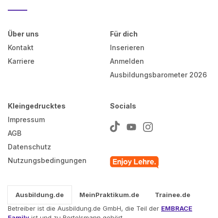
Über uns
Für dich
Kontakt
Inserieren
Karriere
Anmelden
Ausbildungsbarometer 2026
Kleingedrucktes
Socials
Impressum
AGB
Datenschutz
Nutzungsbedingungen
Ausbildung.de
MeinPraktikum.de
Trainee.de
Betreiber ist die Ausbildung.de GmbH, die Teil der
EMBRACE
Family
ist und zu Bertelsmann gehört.