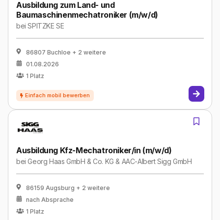
Ausbildung zum Land- und
Baumaschinenmechatroniker (m/​w/​d)
bei
SPITZKE SE
86807 Buchloe
+ 2 weitere
01.08.2026
1
Platz
Ausbildung Kfz-Mechatroniker/in (m/w/d)
bei
Georg Haas GmbH & Co. KG & AAC-Albert Sigg GmbH
86159 Augsburg
+ 2 weitere
nach Absprache
1
Platz