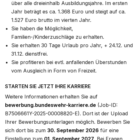
über alle dreieinhalb Ausbildungsjahre. Im ersten
Jahr beträgt es ca. 1.368 Euro und steigt auf ca.
1.527 Euro brutto im vierten Jahr.
Sie haben die Möglichkeit,
Familien-/Kinderzuschläge zu erhalten.
Sie erhalten 30 Tage Urlaub pro Jahr, + 24.12. und
31.12. dienstfrei.
Sie profitieren bei evtl. anfallenden Überstunden
vom Ausgleich in Form von Freizeit.
STARTEN SIE JETZT IHRE KARRIERE
Weitere Informationen erhalten Sie auf
bewerbung.bundeswehr-karriere.de
(Job-ID:
B7506661Y-2025-00008820-E). Dort ist der Upload
Ihrer Bewerbungsunterlagen möglich. Bewerben Sie
sich dort bis zum
30. September 2026
für eine
Einstellung zum
01. September 2027
. Bei Fragen