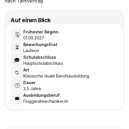
nach
Tarifvertrag
Auf einen Blick
Frühester Beginn
🗓️
01.09.2027
Bewerbungsfrist
⏳
Laufend
Schulabschluss
🎓
Hauptschulabschluss
Art
📁
Klassische duale Berufsausbildung
Dauer
🕒
3,5 Jahre
Ausbildungsberuf
💼
Fluggerätmechaniker/in