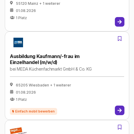
55120 Mainz
+ 1 weiterer
01.08.2026
1
Platz
Ausbildung Kaufmann/-frau im
Einzelhandel (m/w/d)
bei
MEDA Küchenfachmarkt GmbH & Co. KG
65205 Wiesbaden
+ 1 weiterer
01.08.2026
1
Platz