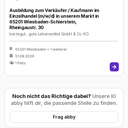
Ausbildung zum Verkäufer / Kaufmann im
Einzelhandel (m/w/d) in unserem Markt in
65201 Wiesbaden-Schierstein,
Rheingaustr. 30
bei
tegut... gute Lebensmittel GmbH & Co. KG
65201 Wiesbaden
+ 1 weiterer
01.08.2026
1
Platz
Noch nicht das Richtige dabei?
Unsere KI
abby hilft dir, die passende Stelle zu finden.
Frag abby