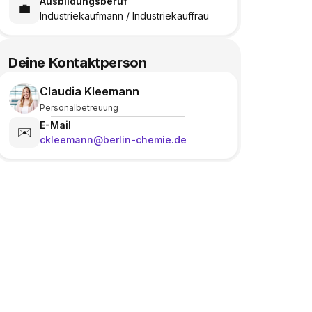
Ausbildungsberuf
💼
Industriekaufmann / Industriekauffrau
Deine Kontaktperson
Claudia Kleemann
Personalbetreuung
E-Mail
✉️
ckleemann@berlin-chemie.de