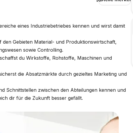
ereiche eines Industriebetriebes kennen und wirst damit
f den Gebieten Material- und Produktionswirtschaft,
ngswesen sowie Controlling.
eschaffst du Wirkstoffe, Rohstoffe, Maschinen und
 sicherst die Absatzmärkte durch gezieltes Marketing und
und Schnittstellen zwischen den Abteilungen kennen und
h dir für die Zukunft besser gefällt.