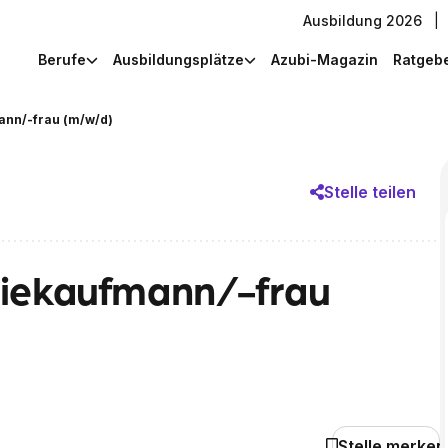
Ausbildung 2026
|
Berufe
Ausbildungsplätze
Azubi-Magazin
Ratgeb
ann/-frau (m/w/d)
Stelle teilen
riekaufmann/-frau
Stelle merken