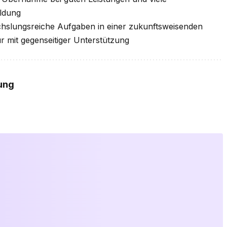
ildung
slungsreiche Aufgaben in einer zukunftsweisenden
r mit gegenseitiger Unterstützung
ung