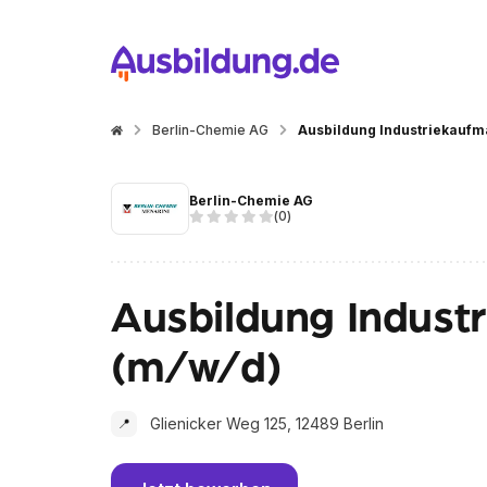
Berlin-Chemie AG
Ausbildung Industriekaufm
Berlin-Chemie AG
(
0
)
Ausbildung Indust
(m/w/d)
Glienicker Weg 125, 12489 Berlin
📍