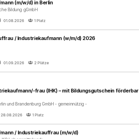
mann (m/w/d) in Berlin
iche Bildung gGmbH
01.08.2026
1
Platz
uffrau / Industriekaufmann (w/m/d) 2026
01.09.2026
2
Plätze
riekaufmann/-frau (IHK) – mit Bildungsgutschein förderbar
rlin und Brandenburg GmbH - gemeinnützig -
28.08.2026
1
Platz
fmann / Industriekauffrau (m/w/d)