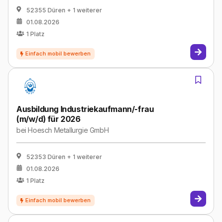
52355 Düren
+ 1 weiterer
01.08.2026
1
Platz
Ausbildung Industriekaufmann/-frau
(m/w/d) für 2026
bei
Hoesch Metallurgie GmbH
52353 Düren
+ 1 weiterer
01.08.2026
1
Platz