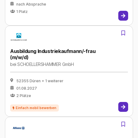
nach Absprache
1
Platz
Ausbildung Industriekaufmann/-frau
(m/w/d)
bei
SCHOELLERSHAMMER GmbH
52355 Düren
+ 1 weiterer
01.08.2027
2
Plätze