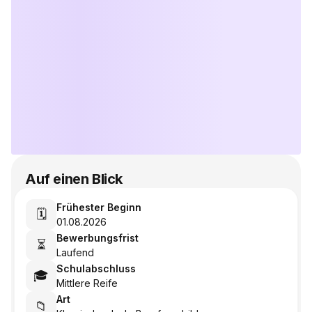
Auf einen Blick
Frühester Beginn
🗓️
01.08.2026
Bewerbungsfrist
⏳
Laufend
Schulabschluss
🎓
Mittlere Reife
Art
📁