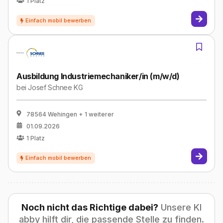
1
Platz
Ausbildung Industriemechaniker/in (m/w/d)
bei
Josef Schnee KG
78564 Wehingen
+ 1 weiterer
01.09.2026
1
Platz
Noch nicht das Richtige dabei?
Unsere KI
abby hilft dir, die passende Stelle zu finden.