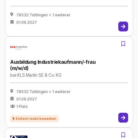
78532 Tuttlingen
+ 1 weiterer
01.09.2027
Ausbildung Industriekaufmann/-frau
(m/w/d)
bei
KLS Martin SE & Co. KG
78532 Tuttlingen
+ 1 weiterer
01.09.2027
1
Platz