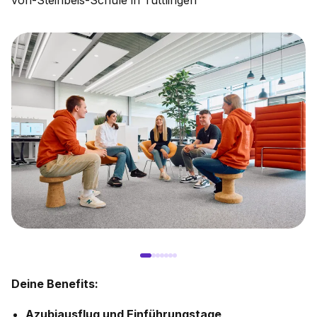
von-Steinbeis-Schule in Tuttlingen
Deine Benefits:
Azubiausflug und Einführungstage,