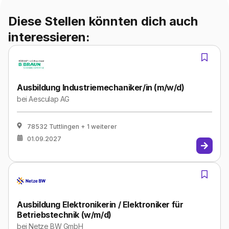
Diese Stellen könnten dich auch
interessieren:
Ausbildung Industriemechaniker/in (m/w/d)
bei
Aesculap AG
78532 Tuttlingen
+ 1 weiterer
01.09.2027
Ausbildung Elektronikerin / Elektroniker für
Betriebstechnik (w/m/d)
bei
Netze BW GmbH