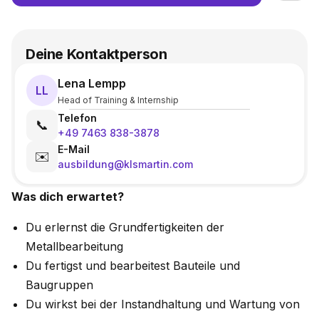
Deine Kontaktperson
Lena Lempp
LL
Head of Training & Internship
Telefon
📞
+49 7463 838-3878
E-Mail
✉️
ausbildung@klsmartin.com
Was dich erwartet?
Du erlernst die Grundfertigkeiten der
Metallbearbeitung
Du fertigst und bearbeitest Bauteile und
Baugruppen
Du wirkst bei der Instandhaltung und Wartung von