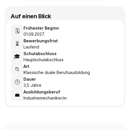
Auf einen Blick
Frühester Beginn
🗓️
01.09.2027
Bewerbungsfrist
⏳
Laufend
Schulabschluss
🎓
Hauptschulabschluss
Art
📁
Klassische duale Berufsausbildung
Dauer
🕒
3,5 Jahre
Ausbildungsberuf
💼
Industriemechaniker/in