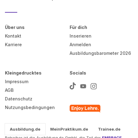
Über uns
Für dich
Kontakt
Inserieren
Karriere
Anmelden
Ausbildungsbarometer 2026
Kleingedrucktes
Socials
Impressum
AGB
Datenschutz
Nutzungsbedingungen
Ausbildung.de
MeinPraktikum.de
Trainee.de
Betreiber ist die Ausbildung.de GmbH, die Teil der
EMBRACE