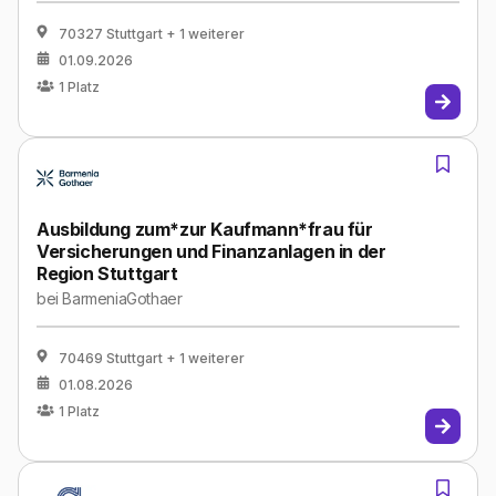
70327 Stuttgart
+ 1 weiterer
01.09.2026
1
Platz
Ausbildung zum*zur Kaufmann*frau für
Versicherungen und Finanzanlagen in der
Region Stuttgart
bei
BarmeniaGothaer
70469 Stuttgart
+ 1 weiterer
01.08.2026
1
Platz