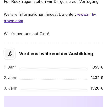
Für Rück­fragen stehen wir Dir gerne zur Ver­fügung.
Weitere Informa­tionen findest Du unter:
www.mrh-
trowe.com
.
Wir freuen uns auf Dich!
💰
Verdienst während der Ausbildung
1
. Jahr
1355
€
2
. Jahr
1432
€
3
. Jahr
1520
€