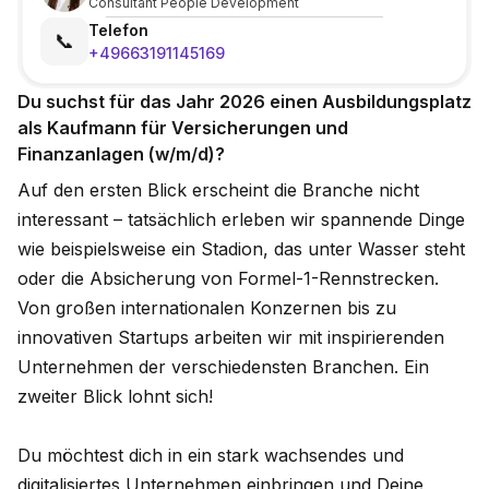
Consultant People Development
Telefon
📞
+49663191145169
Du suchst für das Jahr 2026 einen Ausbildungsplatz
als Kaufmann für Versicherungen und
Finanzanlagen (w/m/d)?
Auf den ersten Blick erscheint die Branche nicht
interessant – tatsächlich erleben wir spannende Dinge
wie beispielsweise ein Stadion, das unter Wasser steht
oder die Absicherung von Formel-1-Rennstrecken.
Von großen internationalen Konzernen bis zu
innovativen Startups arbeiten wir mit inspirierenden
Unternehmen der verschiedensten Branchen. Ein
zweiter Blick lohnt sich!
Du möchtest dich in ein stark wachsendes und
digitalisiertes Unternehmen ein­bringen und Deine