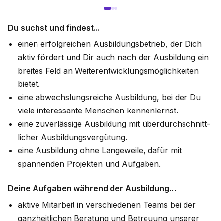
Du suchst und findest...
einen erfolgreichen Ausbildungs­betrieb, der Dich
aktiv fördert und Dir auch nach der Ausbildung ein
breites Feld an Weiter­entwicklungs­möglich­keiten
bietet.
eine abwechslungsreiche Aus­bildung, bei der Du
viele interessante Menschen kennen­lernst.
eine zuverlässige Ausbildung mit über­durch­schnitt­
licher Ausbildungs­vergütung.
eine Ausbildung ohne Lange­weile, dafür mit
spannenden Projekten und Aufgaben.
Deine Aufgaben während der Ausbildung…
aktive Mitarbeit in verschiedenen Teams bei der
ganzheitlichen Beratung und Betreuung unserer