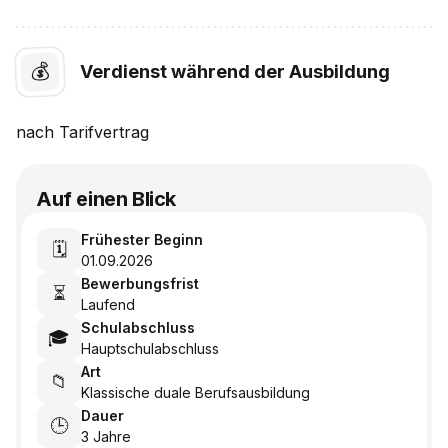
💰
Verdienst während der Ausbildung
nach
Tarifvertrag
Auf einen Blick
Frühester Beginn
🗓️
01.09.2026
Bewerbungsfrist
⏳
Laufend
Schulabschluss
🎓
Hauptschulabschluss
Art
📁
Klassische duale Berufsausbildung
Dauer
🕒
3 Jahre