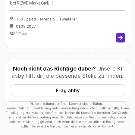
bei
REWE Markt GmbH
76332 Bad Herrenalb
+ 1 weiterer
01.09.2027
1
Platz
Noch nicht das Richtige dabei?
Unsere KI
abby hilft dir, die passende Stelle zu finden.
Frag abby
Die Verarbeitung der Chat-Daten erfolgt im Rahmen
unserer
Datenschutzerklärung
unter Verwendung Künstlicher Intelligenz (KI). Deine
Einwilligung zur Nutzung des Chatbots kannst du jederzeit widerrufen. Der Chatbot
ist nicht für die Verarbeitung sensibler Daten etwa zur Gesundheit, Religion oder
politischen Meinung gedacht, auch wenn diese einen beruflichen Bezug haben
sollten. Persönliche Ansprechpartner erreichst du unter
Kontakt
.