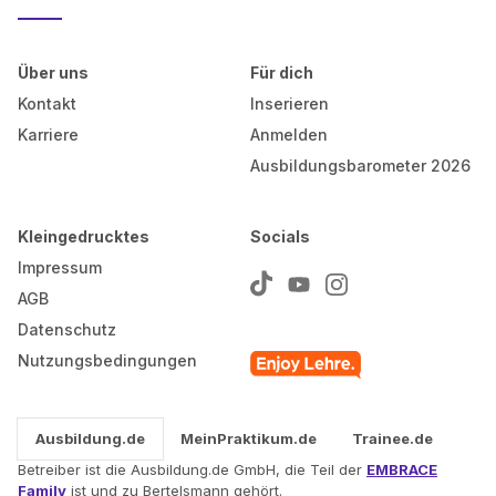
Über uns
Für dich
Kontakt
Inserieren
Karriere
Anmelden
Ausbildungsbarometer 2026
Kleingedrucktes
Socials
Impressum
AGB
Datenschutz
Nutzungsbedingungen
Ausbildung.de
MeinPraktikum.de
Trainee.de
Betreiber ist die Ausbildung.de GmbH, die Teil der
EMBRACE
Family
ist und zu Bertelsmann gehört.