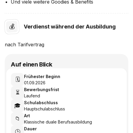
Und viele weitere Goodies & Benefits
💰
Verdienst während der Ausbildung
nach
Tarifvertrag
Auf einen Blick
Frühester Beginn
🗓️
01.09.2026
Bewerbungsfrist
⏳
Laufend
Schulabschluss
🎓
Hauptschulabschluss
Art
📁
Klassische duale Berufsausbildung
Dauer
🕒