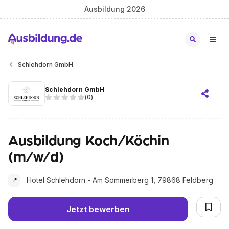
Ausbildung 2026
Schlehdorn GmbH
Schlehdorn GmbH
(
0
)
Ausbildung Koch/Köchin
(m/w/d)
Hotel Schlehdorn - Am Sommerberg 1, 79868 Feldberg
📍
Jetzt bewerben