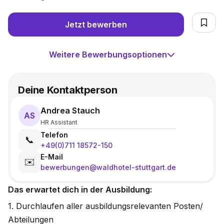
Jetzt bewerben
Weitere Bewerbungsoptionen
Deine Kontaktperson
Andrea Stauch
AS
HR Assistant
Telefon
📞
+49(0)711 18572-150
E-Mail
✉️
bewerbungen@waldhotel-stuttgart.de
Das erwartet dich in der Ausbildung:
1. Durchlaufen aller ausbildungsrelevanten Posten/
Abteilungen