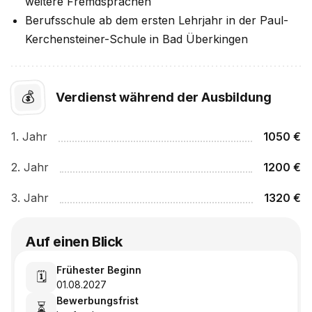
weitere Fremdsprachen
Berufsschule ab dem ersten Lehrjahr in der Paul-
Kerchensteiner-Schule in Bad Überkingen
💰
Verdienst während der Ausbildung
1
. Jahr
1050
€
2
. Jahr
1200
€
3
. Jahr
1320
€
Auf einen Blick
Frühester Beginn
🗓️
01.08.2027
Bewerbungsfrist
⏳