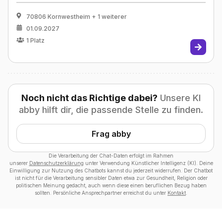
70806 Kornwestheim
+ 1 weiterer
01.09.2027
1
Platz
Noch nicht das Richtige dabei?
Unsere KI
abby hilft dir, die passende Stelle zu finden.
Frag abby
Die Verarbeitung der Chat-Daten erfolgt im Rahmen
unserer
Datenschutzerklärung
unter Verwendung Künstlicher Intelligenz (KI). Deine
Einwilligung zur Nutzung des Chatbots kannst du jederzeit widerrufen. Der Chatbot
ist nicht für die Verarbeitung sensibler Daten etwa zur Gesundheit, Religion oder
politischen Meinung gedacht, auch wenn diese einen beruflichen Bezug haben
sollten. Persönliche Ansprechpartner erreichst du unter
Kontakt
.