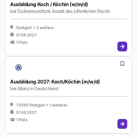
Ausbildung Koch / Köchin (w/m/d)
bei
Südwestrundfunk Anstalt des öffentlichen Rechts
Stuttgart
+ 2 weitere
01.09.2027
1
Platz
Ausbildung 2027: Koch/Köchin (m/w/d)
bei
Allianz in Deutschland
70565 Stuttgart
+ 1 weiterer
01.09.2027
1
Platz