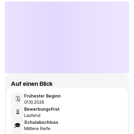
Auf einen Blick
Frühester Beginn
🗓️
01.10.2026
Bewerbungsfrist
⏳
Laufend
Schulabschluss
🎓
Mittlere Reife