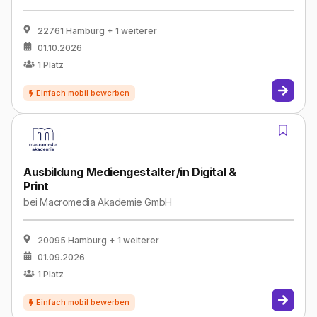
22761 Hamburg
+ 1 weiterer
01.10.2026
1
Platz
Ausbildung Mediengestalter/in Digital &
Print
bei
Macromedia Akademie GmbH
20095 Hamburg
+ 1 weiterer
01.09.2026
1
Platz