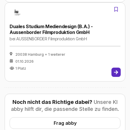
Duales Studium Mediendesign (B.A.) -
Aussenborder Filmproduktion GmbH
bei
AUSSENBORDER Filmproduktion GmbH
20038 Hamburg
+ 1 weiterer
01.10.2026
1
Platz
Noch nicht das Richtige dabei?
Unsere KI
abby hilft dir, die passende Stelle zu finden.
Frag abby